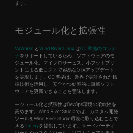
ます。
モジュール化と拡張性
VxWorks
と
Wind River Linux
は
OCI準拠のコンテ
ナ
をサポートしているため、ソフトウェアのモ
ジュール化、マイクロサービス、小フットプリ
ントによる低コストで容易なOTAアップデート
を実現します。OCI準拠は、業界で実証された標
準技術を活用し、安全かつ効率的に車載ソフト
ウェアを更新できることを意味します。
モジュール化と拡張性はDevOps環境の柔軟性を
高めます。Wind River Studioでは、カスタム開発
ツールをWind River Studio環境に取り込むことで
きる
Gallery
を提供しています。サードパーティ
ツールやカスタムツール、ソフトウェアを集め