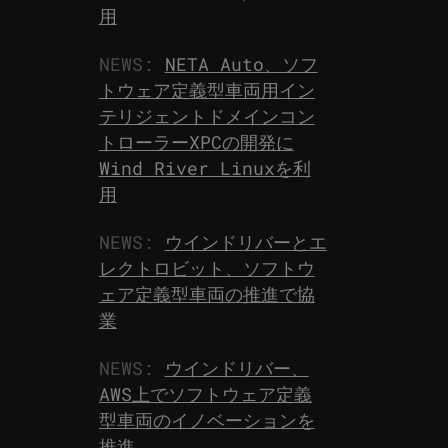
用
NEWS:
NETA Auto、ソフ
トウェア定義型車両用イン
テリジェントドメインコン
トローラーXPCの開発に
Wind River Linuxを利
用
NEWS:
ウインドリバーとエ
レクトロビット、ソフトウ
ェア定義型車両の推進で協
業
NEWS:
ウインドリバー、
AWS上でソフトウェア定義
型車両のイノベーションを
推進