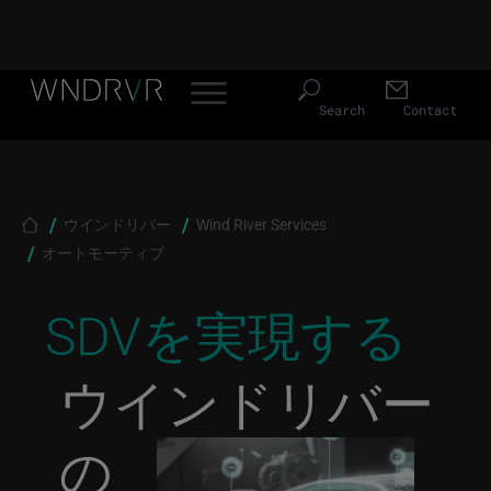
Header Menu JP
Skip to main content
Search
Contact
Breadcrumb
ウインドリバー
Wind River Services
オートモーティブ
SDVを実現する
ウインドリバー
の