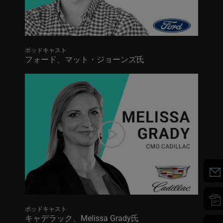
ポッドキャスト
フォード、マット・ジョーンズ氏
ポッドキャスト
キャデラック、Melissa Grady氏