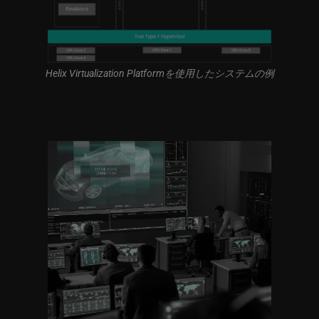
Helix Virtualization Platformを使用したシステムの例