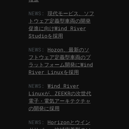
NEWS:
現代モービス、ソフ
トウェア定義型車両の開発
促進に向けWind River
Studioを採用
NEWS:
Hozon、最新のソ
フトウェア定義型車両のプ
ラットフォーム開発にWind
River Linuxを採用
NEWS:
Wind River
Linuxが、ZEEKRの次世代
電子・電気アーキテクチャ
の開発に採用
NEWS:
Horizonとウイン