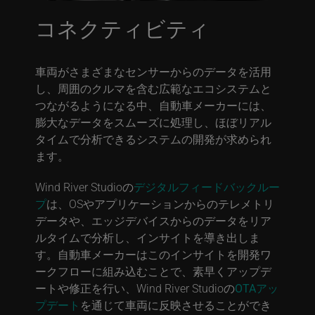
コネクティビティ
車両がさまざまなセンサーからのデータを活用
し、周囲のクルマを含む広範なエコシステムと
つながるようになる中、自動車メーカーには、
膨大なデータをスムーズに処理し、ほぼリアル
タイムで分析できるシステムの開発が求められ
ます。
Wind River Studioの
デジタルフィードバックルー
プ
は、OSやアプリケーションからのテレメトリ
データや、エッジデバイスからのデータをリア
ルタイムで分析し、インサイトを導き出しま
す。自動車メーカーはこのインサイトを開発ワ
ークフローに組み込むことで、素早くアップデ
ートや修正を行い、Wind River Studioの
OTAアッ
プデート
を通じて車両に反映させることができ