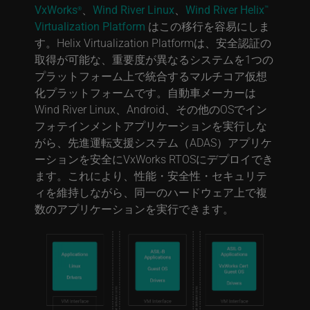
VxWorks
、
Wind River Linux
、
Wind River Helix
™
®
Virtualization Platform
はこの移行を容易にしま
す。Helix Virtualization Platformは、安全認証の
取得が可能な、重要度が異なるシステムを1つの
プラットフォーム上で統合するマルチコア仮想
化プラットフォームです。自動車メーカーは
Wind River Linux、Android、その他のOSでイン
フォテインメントアプリケーションを実行しな
がら、先進運転支援システム（ADAS）アプリケ
ーションを安全にVxWorks RTOSにデプロイでき
ます。これにより、性能・安全性・セキュリテ
ィを維持しながら、同一のハードウェア上で複
数のアプリケーションを実行できます。