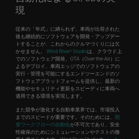
現
従来の「年式」に縛られず、車両が出荷された
後も継続的にソフトウェアを開発・アップデー
トすることが、これからのクルマづくりには欠
かせません。
Wind River
Studio
は、クラウド上
®
でのソフトウェア開発、OTA（Over-the-Air）に
よるデプロイ、車両エッジでのソフトウェアの
実行・管理を可能にするエンドツーエンドのソ
フトウェアプラットフォームを提供し、最新の
機能やセキュリティ更新をスピーディに車両へ
適用できる環境を実現します。
また競争が激化する自動車業界では、市場投入
までのスピードが重要です。そのためには、
開
発ワークフローの自動化
が不可欠であり、安全
性確保のためにシミュレーションやテストの徹