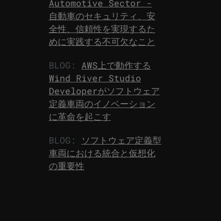
Automotive Sector -
自動車のセキュリティ、安
全性、信頼性を実現するた
めに実践する不可欠なこと
BLOG:
AWS上で動作する
Wind River Studio
Developerがソフトウェア
定義車両のイノベーション
に革命を起こす
BLOG:
ソフトウェア定義型
車両における統合と仮想化
の重要性