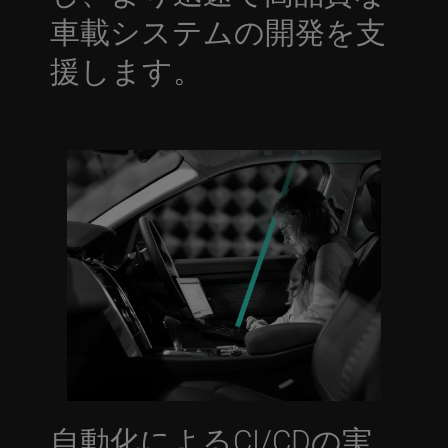
車載システムの開発を支
援します。
自動化によるCI/CDの実