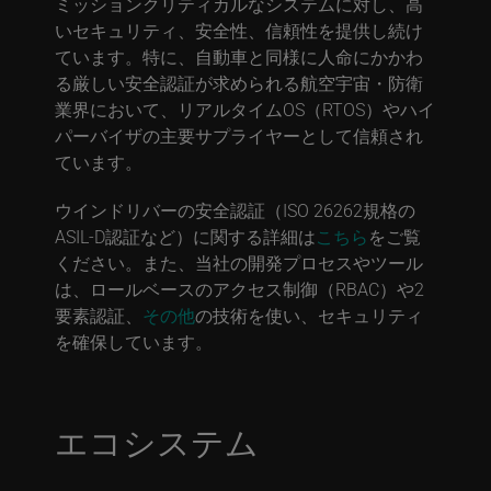
ミッションクリティカルなシステムに対し、高
いセキュリティ、安全性、信頼性を提供し続け
ています。特に、自動車と同様に人命にかかわ
る厳しい安全認証が求められる航空宇宙・防衛
業界において、リアルタイムOS（RTOS）やハイ
パーバイザの主要サプライヤーとして信頼され
ています。
ウインドリバーの安全認証（ISO 26262規格の
ASIL-D認証など）に関する詳細は
こちら
をご覧
ください。また、当社の開発プロセスやツール
は、ロールベースのアクセス制御（RBAC）や2
要素認証、
その他
の技術を使い、セキュリティ
を確保しています。
エコシステム