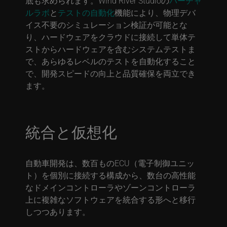
底も求められます。Wind River Studioの
バーチャ
ルラボ
と
テストの自動化
機能により、物理デバ
イス不要のシミュレーション検証が可能とな
り、ハードウェアをクラウドに接続して単体テ
ストからハードウェアを含むシステムテストま
で、あらゆるレベルのテストを自動化すること
で、開発スピードの向上と品質確保を両立でき
ます。
統合と仮想化
自動車開発は、数百ものECU（電子制御ユニッ
ト）を個別に接続する構成から、数台の高性能
なドメインコントローラやゾーンコントローラ
上に複雑なソフトウェアを統合する形へと移行
しつつあります。