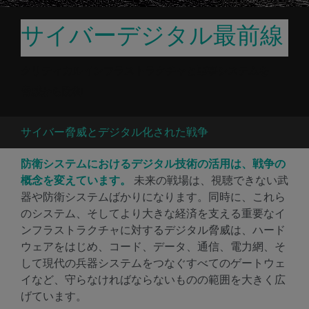
サイバーデジタル最前線
クリティカルインフラストラクチャと軍事システムを
脅威から防御
サイバー脅威とデジタル化された戦争
防衛システムにおけるデジタル技術の活用は、戦争の
概念を変えています。
未来の戦場は、視聴できない武
器や防衛システムばかりになります。同時に、これら
のシステム、そしてより大きな経済を支える重要なイ
ンフラストラクチャに対するデジタル脅威は、ハード
ウェアをはじめ、コード、データ、通信、電力網、そ
して現代の兵器システムをつなぐすべてのゲートウェ
イなど、守らなければならないものの範囲を大きく広
げています。