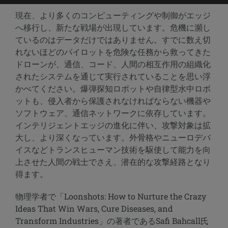
現在、より多くのコンピューティングや制御がエッジ
へ移行し、新たな戦場が出現しています。危機に瀕し
ているのはデータだけではありません。すでに数え切
れないほどのパイロットを危険な任務から救ってきた
ドローンが、通信、コード、人間の相互作用の組織化
されたシステムを通じて実行されていることを思い浮
かべてください。爆弾探知ロボットや自律型水中ロボ
ットも、侵入者から保護されなければならない機器や
ソフトウェア、通信ネットワークに依存しています。
インテリジェントエッジの進化に伴い、攻撃対象は拡
大し、より深くなっています。外骨格やニューロデバ
イスなどトランスヒューマン技術を駆使して能力を向
上させた人間の戦士でさえ、潜在的な攻撃経路となり
得ます。
物理学者で「Loonshots: How to Nurture the Crazy
Ideas That Win Wars, Cure Diseases, and
Transform Industries」の著者であるSafi Bahcall氏