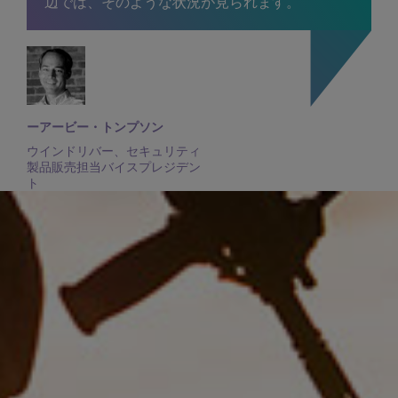
辺では、そのような状況が見られます。
ーアービー・トンプソン
ウインドリバー、セキュリティ
製品販売担当バイスプレジデン
ト