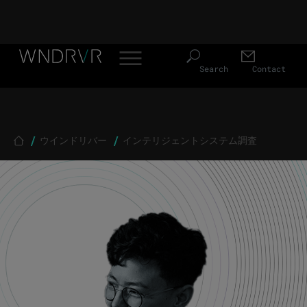
Header Menu JP
Skip to main content
Search
Contact
Breadcrumb
ウインドリバー
インテリジェントシステム調査