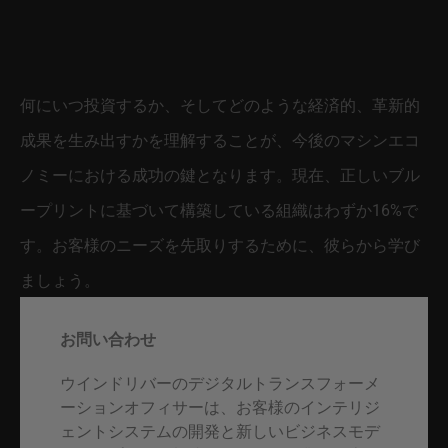
何にいつ投資するか、そしてどのような経済的、革新的
成果を生み出すかを理解することが、今後のマシンエコ
ノミーにおける成功の鍵となります。現在、正しいブル
ープリントに基づいて構築している組織はわずか16%で
す。お客様のニーズを先取りするために、彼らから学び
ましょう。
お問い合わせ
ウインドリバーのデジタルトランスフォーメ
ーションオフィサーは、お客様のインテリジ
ェントシステムの開発と新しいビジネスモデ