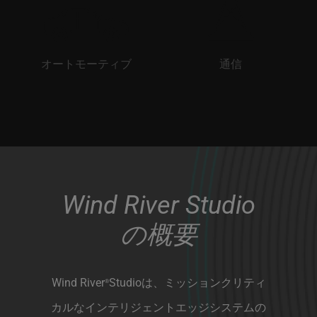
オートモーティブ
通信
Wind River Studio
の概要
Wind River
Studioは、ミッションクリティ
®
カルなインテリジェントエッジシステムの