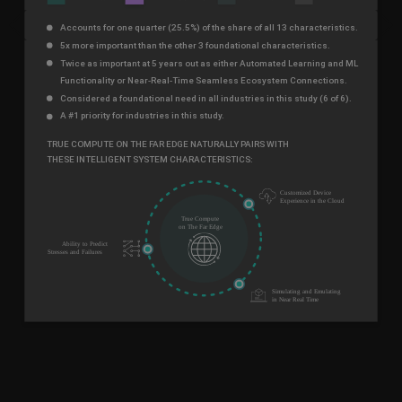
Previous
Next