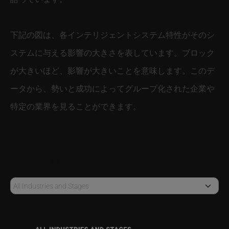
下記の図は、各インテリジェントシステム特性がそのシ
ステムに与える影響の大きさを表しています。ブロック
が大きいほど、影響が大きいことを意味します。このデ
ータから、勢いと成功によってグループ化された企業や
特定の業界を見ることができます。
表示方法を選ぶ