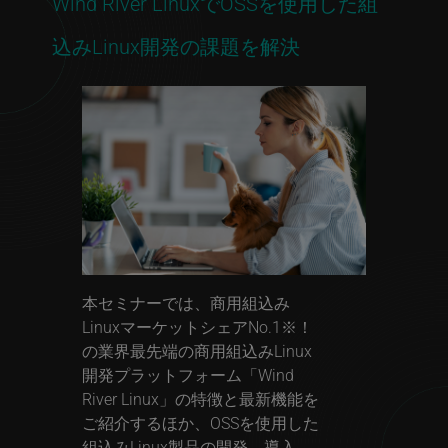
Wind River LinuxでOSSを使用した組
込みLinux開発の課題を解決
本セミナーでは、商用組込み
LinuxマーケットシェアNo.1※！
の業界最先端の商用組込みLinux
開発プラットフォーム「Wind
River Linux」の特徴と最新機能を
ご紹介するほか、OSSを使用した
組込みLinux製品の開発、導入、