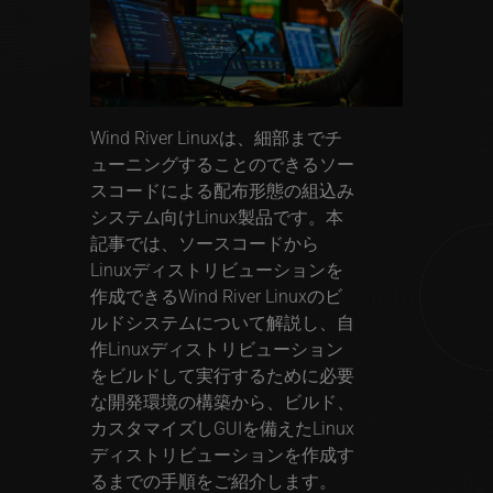
Wind River Linuxは、細部までチ
ューニングすることのできるソー
スコードによる配布形態の組込み
システム向けLinux製品です。本
記事では、ソースコードから
Linuxディストリビューションを
作成できるWind River Linuxのビ
ルドシステムについて解説し、自
作Linuxディストリビューション
をビルドして実行するために必要
な開発環境の構築から、ビルド、
カスタマイズしGUIを備えたLinux
ディストリビューションを作成す
るまでの手順をご紹介します。