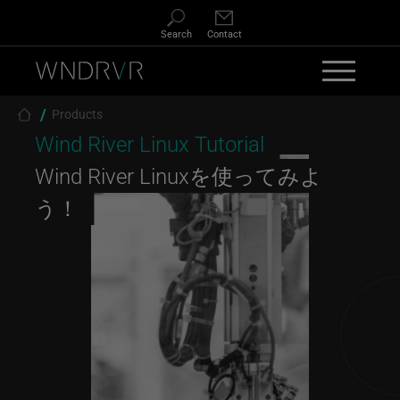
Skip to main content
Search
Contact
Breadcrumb
Products
Wind River Linux Tutorial
Wind River Linuxを使ってみよ
う！