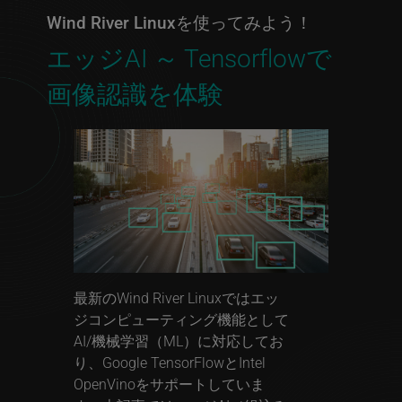
Wind River Linuxを使ってみよう！
エッジAI ～ Tensorflowで
画像認識を体験
最新のWind River Linuxではエッ
ジコンピューティング機能として
AI/機械学習（ML）に対応してお
り、Google TensorFlowとIntel
OpenVinoをサポートしていま