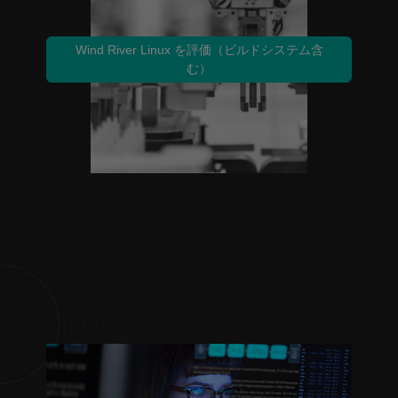
Wind River Linux を評価（ビルドシステム含
む）