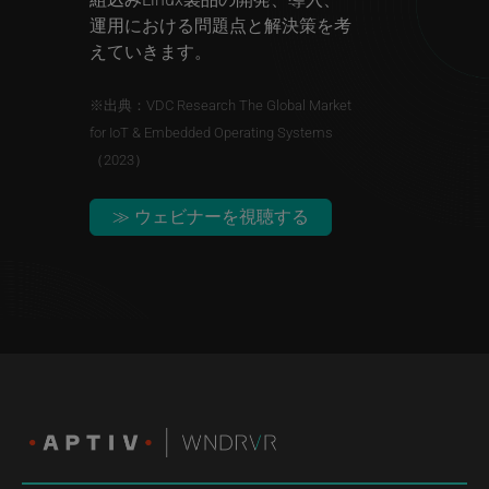
運用における問題点と解決策を考
えていきます。
※出典：VDC Research The Global Market
for IoT & Embedded Operating Systems
（2023）
≫ ウェビナーを視聴する