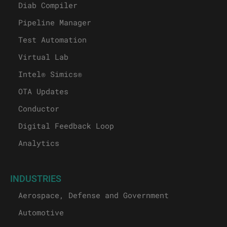
Diab Compiler
Pipeline Manager
Test Automation
Virtual Lab
Intel® Simics®
OTA Updates
Conductor
Digital Feedback Loop
Analytics
INDUSTRIES
Aerospace, Defense and Government
Automotive