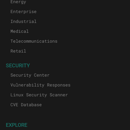
Energy
Enterprise
Industrial
Medical
Telecommunications
Retail
SECURITY
Security Center
Vulnerability Responses
Linux Security Scanner
CVE Database
EXPLORE