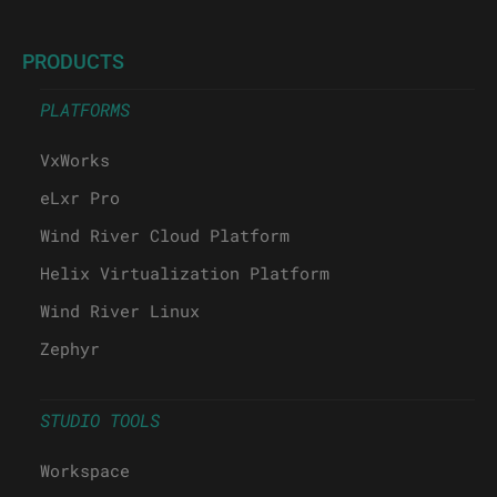
PRODUCTS
PLATFORMS
VxWorks
eLxr Pro
Wind River Cloud Platform
Helix Virtualization Platform
Wind River Linux
Zephyr
STUDIO TOOLS
Workspace