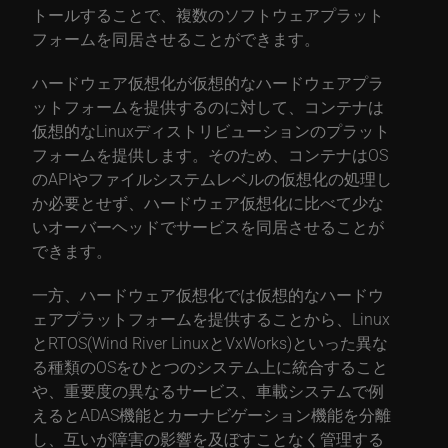
トールすることで、複数のソフトウェアプラット
フォームを同居させることができます。
ハードウェア仮想化が仮想的なハードウェアプラ
ットフォームを提供するのに対して、コンテナは
仮想的なLinuxディストリビューションのプラット
フォームを提供します。そのため、コンテナはOS
のAPIやファイルシステムレベルの仮想化の処理し
か必要とせず、ハードウェア仮想化に比べて少な
いオーバーヘッドでサービスを同居させることが
できます。
一方、ハードウェア仮想化では仮想的なハードウ
ェアプラットフォームを提供することから、Linux
とRTOS(Wind River Linuxと
VxWorks
)といった異な
る種類のOSをひとつのシステム上に統合すること
や、重要度の異なるサービス、車載システムで例
えるとADAS機能とカーナビゲーション機能を分離
し、互いが障害の影響を及ぼすことなく管理する