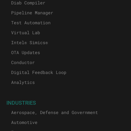
Diab Compiler
Pipeline Manager
Test Automation
Virtual Lab
Intel® Simics®
OTA Updates
Conductor
Digital Feedback Loop
Analytics
INDUSTRIES
Aerospace, Defense and Government
Automotive