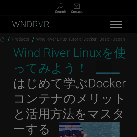
Skip to main content
Search
Contact
Breadcrumb
Products
Wind River Linux Tutorial Docker | Basic - Japan
Wind River Linuxを使
ってみよう！
はじめて学ぶDocker
コンテナのメリット
と活用方法をマスタ
ーする