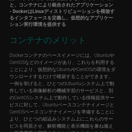
と、コンテナにより統合されたアプリケーション
- DockerはLinuxディストリビューションを模倣す
るインタフェースを定義し、仮想的なアプリケー
ション実行環境を提供する
コンテナのメリット
Dockerコンテナのベースイメージには、Ubuntuや
CentOSなどのイメージがあり、これらを利用する
ことにより、仮想的なUbuntuやCentOSの環境をダ
ウンロードするだけで構築することができます。
一例を挙げると、ひとつのUbuntuシステム上で動
作している画像解析の機械学習のサービスと、別
のCentOSシステム上で動作している情報提供サー
ビスに対して、Ubuntuベースコンテナイメージと
CentOSベースコンテナイメージを準備することに
より、ひとつの組込みシステム上にこれらのサー
ビスを同居させ、解析機能と表示機能を兼ね備え