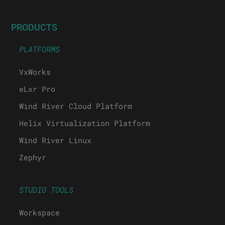
PRODUCTS
PLATFORMS
VxWorks
eLxr Pro
Wind River Cloud Platform
Helix Virtualization Platform
Wind River Linux
Zephyr
STUDIO TOOLS
Workspace