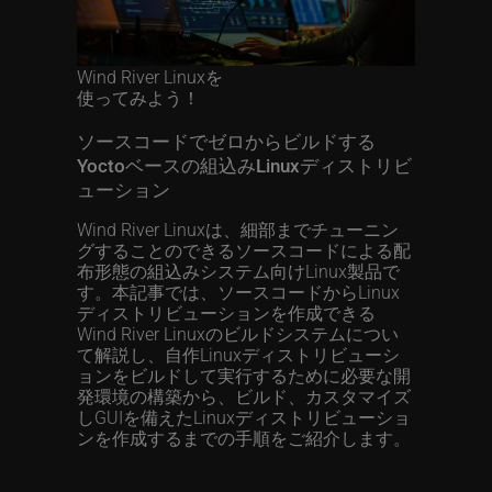
Wind River Linuxを
使ってみよう！
ソースコードでゼロからビルドする
Yoctoベースの組込みLinuxディストリビ
ューション
Wind River Linuxは、細部までチューニン
グすることのできるソースコードによる配
布形態の組込みシステム向けLinux製品で
す。本記事では、ソースコードからLinux
ディストリビューションを作成できる
Wind River Linuxのビルドシステムについ
て解説し、自作Linuxディストリビューシ
ョンをビルドして実行するために必要な開
発環境の構築から、ビルド、カスタマイズ
しGUIを備えたLinuxディストリビューショ
ンを作成するまでの手順をご紹介します。