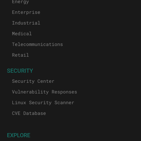
Energy
Enterprise
Industrial
Medical
Telecommunications
Retail
SECURITY
Security Center
Vulnerability Responses
Linux Security Scanner
CVE Database
EXPLORE