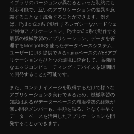
イブラリのバージョンが異なるといった制約にも
対応可能で、互いのアプリケーションの差異を意
識することなく統合することができます。例え
ば、Python2.x系で動作するレガシーなハードウェ
ア制御アプリケーション、Python3.x系で動作する
最新の機械学習のアプリケーション、データを管
理するMongoDBを使ったデータベースシステム、
ユーザーにUIを提供できるnginxベースのWEBアプ
リケーションをひとつの環境に統合して、高機能
なエッジコンピューティング・デバイスを短期間
で開発することが可能です。
また、コンテナイメージを取得するだけで様々な
アプリケーションを実行できるため、機械学習の
知識はあるがデーターベースの環境構築の経験が
無い開発メンバーも、手順を誤ることなく手早く
データーベースを活用したアプリケーションを開
発することができます。