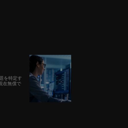
問題を特定す
現在無償で