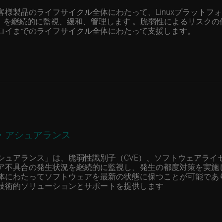
様製品のライフサイクル全体にわたって、Linuxプラットフ
）を継続的に監視、緩和、管理します 。脆弱性によるリスクの
ロイまでのライフサイクル全体にわたって支援します。
・アシュアランス
シュアランス」は、脆弱性識別子（CVE）、ソフトウェアライ
ア不具合の発生状況を継続的に監視し、発生の都度対策を実施
体にわたってソフトウェアを最新の状態に保つことが可能であ
技術的ソリューションとサポートを提供します