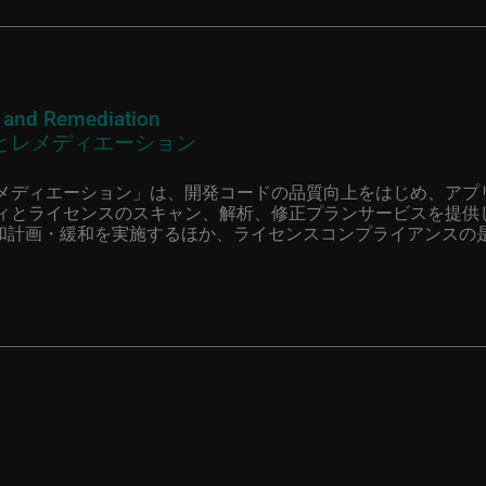
s and Remediation
とレメディエーション
メディエーション」は、開発コードの品質向上をはじめ、アプ
ィとライセンスのスキャン、解析、修正プランサービスを提供
緩和計画・緩和を実施するほか、ライセンスコンプライアンスの