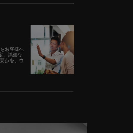
計をお客様へ
定、詳細な
い要点を、ウ