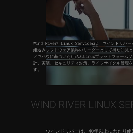
Wind River
Linux Servicesは、ウインドリバ
®
組込みソフトウェア業界のリーダーとして得た知見と
ノウハウに基づいた組込みLinuxプラットフォーム
計、実装、セキュリティ対策、ライフサイクル管理を
す。
WIND RIVER LINUX 
ウインドリバーは、40年以上にわたり