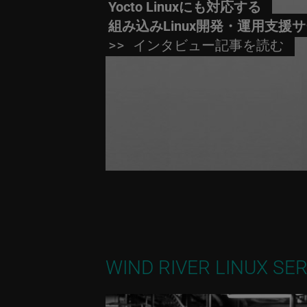
Yocto Linuxにも対応する
組み込みLinux開発・運用支援
>> インタビュー記事を読む
WIND RIVER LINUX S