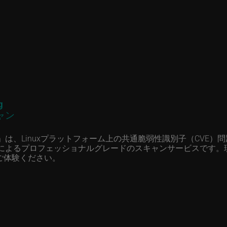
g
ャン
は、Linuxプラットフォーム上の共通脆弱性識別子（CVE）
によるプロフェッショナルグレードのスキャンサービスです。
ご体験ください。