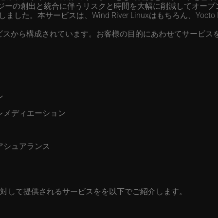
ジーの創出と統合に伴うリスクと時間を大幅に削減してオープ
提供開始しました。本サービスは、Wind River Linuxはもちろん、Yocto 
cesは、5つのサービスから構成されています。お客様の目的にあわせて
ン
レメディエーション
アシュアランス
題に対して提供されるサービスをを以下でご紹介します。