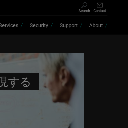
Search
Contact
Services
Security
Support
About
現する