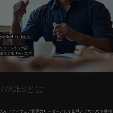
ーが40年以上にわたり
ソリューションの設
提供するサービスで
SERVICESとは
組込みソフトウェア業界のリーダーとして知見とノウハウを蓄積