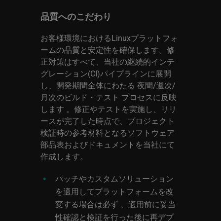
品質へのこだわり
お客様環境におけるLinuxプラットフォ
ームの品質と安定性を確保します。修
正対策はすべて、当社の継続的インテ
グレーション(CI)パイプラインに展開
し、開発期間全体にわたる 夜間/週次/
月次のビルド・テスト プロセスに反映
します 。修正やテストを実施し、リリ
ースが完了した時点で、プロジェクト
検証時の参考材料となるソフトウェア
部品表およびドキュメントを当社にて
作成します。
パッチやカスタムソリューション
を適用してプラットフォームを改
変する場合は必ず 、適用前に妥当
性確認と検証を行った後に再デプ