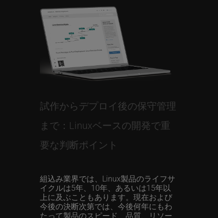
試作からデプロイ後の保守管理
まで：Linuxベースの開発で重
要な判断ポイント
組込み業界では、Linux製品のライフサ
イクルは5年、10年、あるいは15年以
上に及ぶこともあります。現在および
今後の決断次第では、今後何年にもわ
たって製品のスピード、品質、リソー