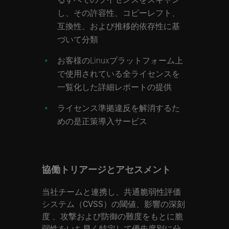
し、その許容性、コピーレフト、
互換性、および推移的依存性に基
づいて分類
お客様のLinuxプラットフォーム上
で使用されている全ライセンスを
一覧化した詳細レポートの提供
ライセンス準拠違反を解消するた
めの是正策導入サービス
協働トリアージとアセスメント
当社チームと連携し、共通脆弱性評価
システム（CVSS）の閾値、影響の深刻
度 、攻撃および防御の難度をもとに脆
弱性をいち早く特定して優先度別に分