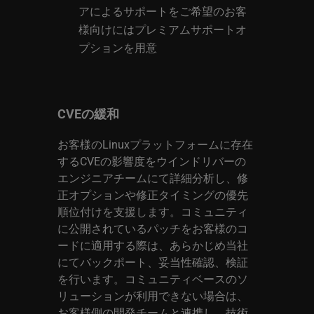
アによるサポートをご希望のお客
様向けにはプレミアムサポートオ
プションを用意
CVEの緩和
お客様のLinuxプラットフォームに存在
するCVEの影響度をウインドリバーの
エンジニアチームにて詳細分析し、修
正オプションや修正タイミングの優先
順位付けを支援します。コミュニティ
に公開されているパッチをお客様のコ
ードに適用する際は、あらかじめ当社
にてバックポート、妥当性確認、検証
を行います。コミュニティベースのソ
リューションが利用できない場合は、
お客様側の開発チームと連携し、技術