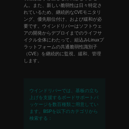
ん。また、新しい脆弱性は日々特定さ
れているため、継続的なCVEモニタリ
ング、優先順位付け、および緩和が必
要です。ウインドリバーはソフトウェ
アの開発からデプロイまでのライフサ
イクル全体にわたって、組込みLinuxプ
ラットフォームの共通脆弱性識別子
（CVE）を継続的に監視、緩和、管理
します。
ウインドリバーでは、基板の立ち
上げを支援するボードサポートパ
ッケージを数百種類ご用意してい
ます。BSPを以下のカテゴリから
検索する：