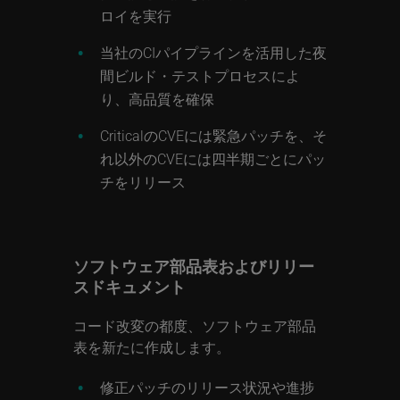
ロイを実行
当社のCIパイプラインを活用した夜
間ビルド・テストプロセスによ
り、高品質を確保
CriticalのCVEには緊急パッチを、そ
れ以外のCVEには四半期ごとにパッ
チをリリース
ソフトウェア部品表およびリリー
スドキュメント
コード改変の都度、ソフトウェア部品
表を新たに作成します。
修正パッチのリリース状況や進捗