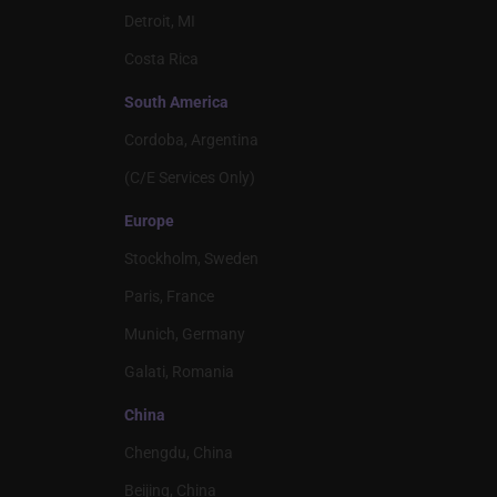
Detroit, MI
Costa Rica
South America
Cordoba, Argentina
(C/E Services Only)
Europe
Stockholm, Sweden
Paris, France
Munich, Germany
Galati, Romania
China
Chengdu, China
Beijing, China