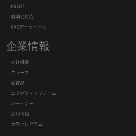
PSIRT
脆弱性対応
CVEデータベース
企業情報
会社概要
ニュース
受賞歴
エグゼクティブチーム
パートナー
採用情報
大学プログラム