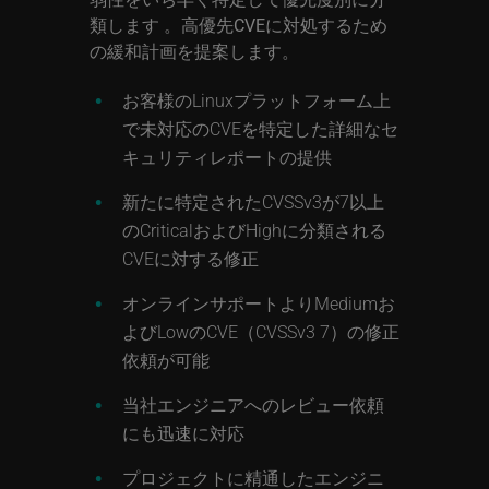
類します 。高優先CVEに対処するため
の緩和計画を提案します。
お客様のLinuxプラットフォーム上
で未対応のCVEを特定した詳細なセ
キュリティレポートの提供
新たに特定されたCVSSv3が7以上
のCriticalおよびHighに分類される
CVEに対する修正
オンラインサポートよりMediumお
よびLowのCVE（CVSSv3 7）の修正
依頼が可能
当社エンジニアへのレビュー依頼
にも迅速に対応
プロジェクトに精通したエンジニ