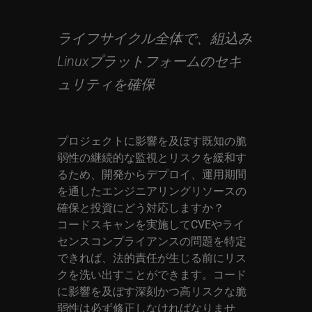
ライフサイクル全体で、組込み
Linuxプラットフォームのセキ
ュリティを確保
プロジェクトに影響を及ぼす既知の脆
弱性の継続的な監視とリスクを緩和す
るため、開発からデプロイ、運用期間
を通したエンジニアリングリソースの
確保と投資にどう対応しますか？
コードスキャンを実施してCVEやライ
センスコンプライアンスの問題を特定
できれば、法的責任が生じる前にリス
クを洗い出すことができます。コード
に影響を及ぼす深刻かつ高リスクな脆
弱性は必ず修正しなければなりませ