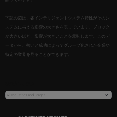
下記の図は、各インテリジェントシステム特性がそのシ
ステムに与える影響の大きさを表しています。ブロック
が大きいほど、影響が大きいことを意味します。このデ
ータから、勢いと成功によってグループ化された企業や
特定の業界を見ることができます。
表示方法を選ぶ