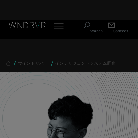
Header Menu JP
Skip to main content
Search
Contact
Breadcrumb
ウインドリバー
インテリジェントシステム調査