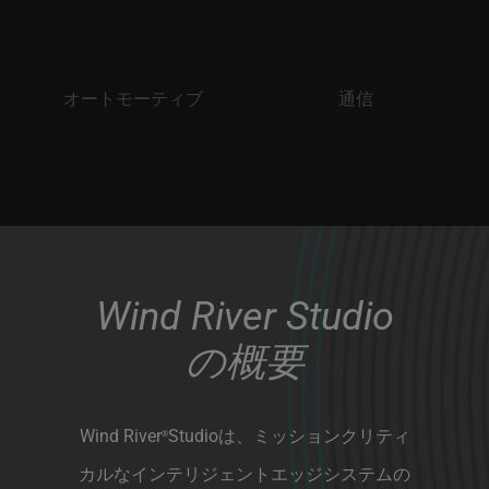
オートモーティブ
通信
Wind River Studio
の概要
Wind River
Studioは、ミッションクリティ
®
カルなインテリジェントエッジシステムの