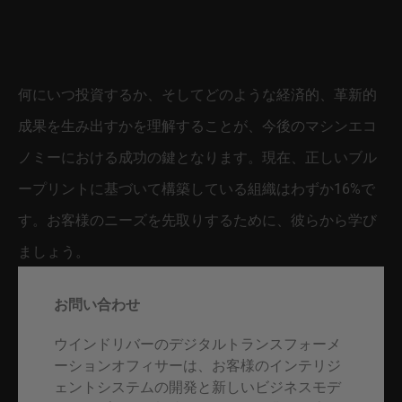
何にいつ投資するか、そしてどのような経済的、革新的
成果を生み出すかを理解することが、今後のマシンエコ
ノミーにおける成功の鍵となります。現在、正しいブル
ープリントに基づいて構築している組織はわずか16%で
す。お客様のニーズを先取りするために、彼らから学び
ましょう。
お問い合わせ
ウインドリバーのデジタルトランスフォーメ
ーションオフィサーは、お客様のインテリジ
ェントシステムの開発と新しいビジネスモデ