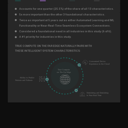
Previous
Next