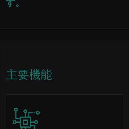
す。
主要機能
Image