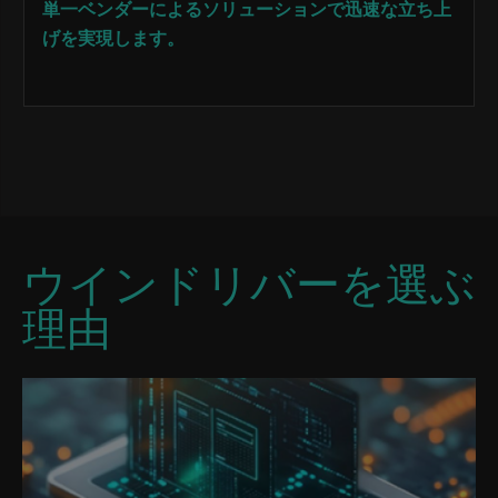
単一ベンダーによるソリューションで迅速な立ち上
げを実現します。
ウインドリバーを選ぶ
理由