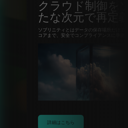
クラウド制御を
たな次元で再定
ソブリニティとはデータの保存場所だけで
コアまで、安全でコンプライアンスに準拠
Image
詳細はこちら