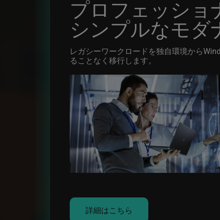
プロフェッショ
シンプルなモダ
レガシーワークロードを独自環境からWind Ri
ることなく移行します。
Image
詳細はこちら