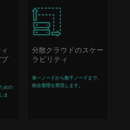
Image
ティ
分散クラウドのスケー
デプ
ラビリティ
単一ノードから数千ノードまで、
統合管理を実現します。
ための
しま