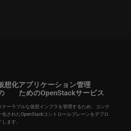
仮想化アプリケーション管理
の ためのOpenStackサービス
スケーラブルな仮想インフラを管理するため、コンテ
ナ化されたOpenStackコントロールプレーンをデプロ
イします。