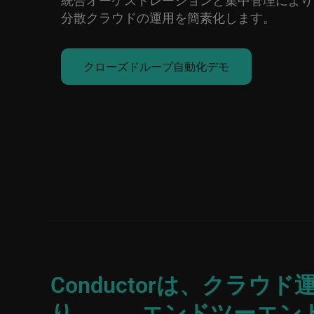
統合オーケストレーションと集中管理により
分散クラウドの運用を簡素化します。
クローズドループ自動化デモ
Conductorは、クラ
り、 エンドツーエンド