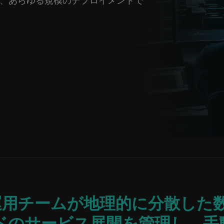
、あらゆる規模のデプロイメントで
ウド運用チームが地理的に分散し
のサービス展開を管理し、手