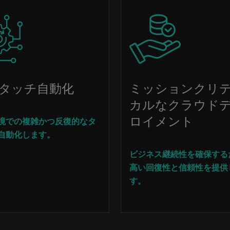
Image
タッチ自動化
ミッションクリ
カルなクラウド
ロイメント
境での複雑かつ反復的なタ
自動化します。
ビジネス継続性を確保する
高い回復性と信頼性を提供
す。