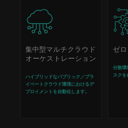
Image
Image
集中型マルチクラウド
ゼロ
オーケストレーション
分散環
スクを
ハイブリッドなパブリック／プラ
イベートクラウド環境におけるデ
プロイメントを自動化します。