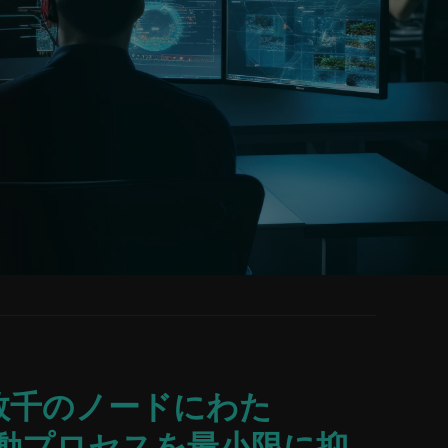
た数千のノードにわた
動プロセスを最小限に抑