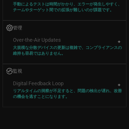
手動によるテストは時間がかかり、エラーが発生しやすく、
チームやターゲット間での拡張が難しいのが課題です。
Image
管理
Over-the-Air Updates
大規模な分散デバイスの更新は複雑で、コンプライアンスの
維持も容易ではありません。
Image
監視
Digital Feedback Loop
リアルタイムの洞察が不足すると、問題の検出が遅れ、改善
の機会を逃すことになります。