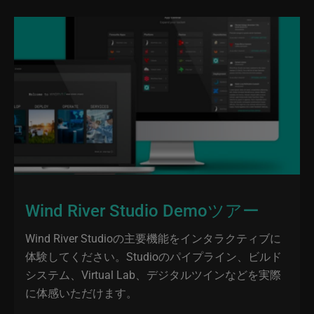
Wind River Studio Demoツアー
Wind River Studioの主要機能をインタラクティブに
体験してください。Studioのパイプライン、ビルド
システム、Virtual Lab、デジタルツインなどを実際
に体感いただけます。