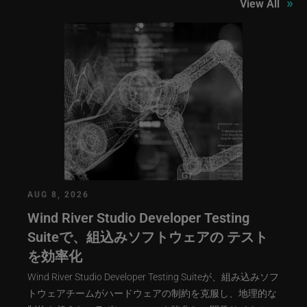
»
View All
AUG 8, 2026
Wind River Studio Developer Testing
Suiteで、組込みソフトウェアの テスト
を効率化
Wind River Studio Developer Testing Suiteが、組み込みソフ
トウェアチームがハードウェアの制約を克服し、地理的な