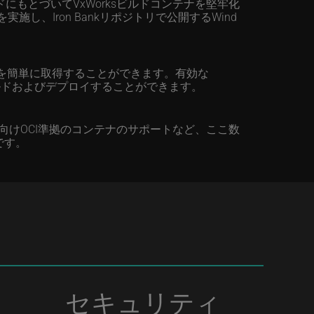
イドにもとづいてVxWorksビルドコンテナを堅牢化
し、Iron Bankリポジトリで公開するWind
ルド環境を簡単に取得することができます。有効な
をビルドおよびデプロイすることができます。
ケーション向けOCI準拠のコンテナのサポートなど、ここ数
です。
セキュリティ