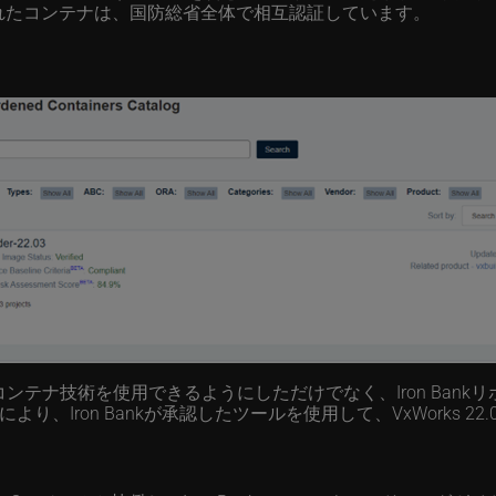
Bankで認定されたコンテナは、国防総省全体で相互認証しています。
にコンテナ技術を使用できるようにしただけでなく、Iron Ban
り、Iron Bankが承認したツールを使用して、VxWorks 
。