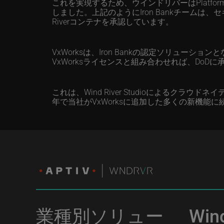
これを実現するため、ウインドリバーはPlatfor
しました。上記のようにIron Bankチームは
Riverコンテナを承認しています。
VxWorksは、Iron Bankの認定ソリューシ
VxWorksライセンスと組み合わせれば、Do
これは、Wind River Studioによるクラウ
年で当社がVxWorksに追加した多くの新機
業種別ソリュー
Wind