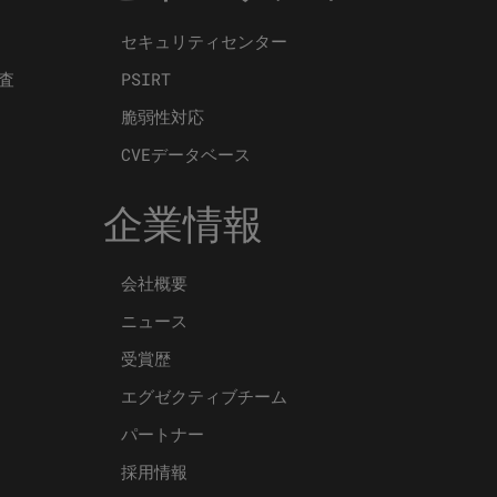
セキュリティセンター
査
PSIRT
脆弱性対応
CVEデータベース
企業情報
会社概要
ニュース
受賞歴
エグゼクティブチーム
パートナー
採用情報