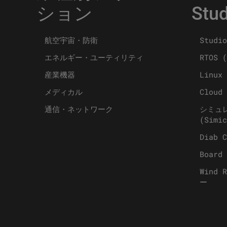
ション
Stud
航空宇宙・防衛
Studio
エネルギー・ユーティリティ
RTOS (
産業機器
Linux 
メディカル
Cloud 
通信・ネットワーク
シミュ
(Simic
Diab C
Board 
Wind 
ー