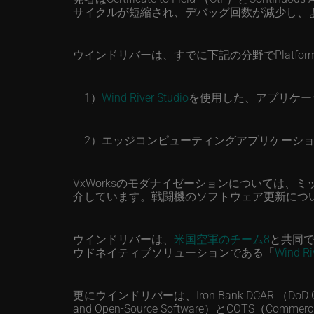
サイクルが短縮され、デバッグ回数が減少し、
ウインドリバーは、すでに下記の分野でPlatfor
1）
Wind River Studio
を使用した、アプリケー
2）エッジコンピューティングアプリケーショ
VxWorksのモダナイゼーションについては、
介しています。戦闘機のソフトウェア更新につ
ウインドリバーは、
米国空軍のチーム8
と共同
ウドネイティブソリューションである「
Wind Ri
更にウインドリバーは、Iron Bank DCAR （DoD Centra
and Open-Source Software）とCOTS（Co