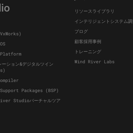
io
リソースライブラリ
インテリジェントシステム調
ブログ
VxWorks)
顧客採用事例
OS
トレーニング
Platform
Wind River Labs
レーション&デジタルツイン
s)
ompiler
Support Packages (BSP)
River Studioバーチャルツア