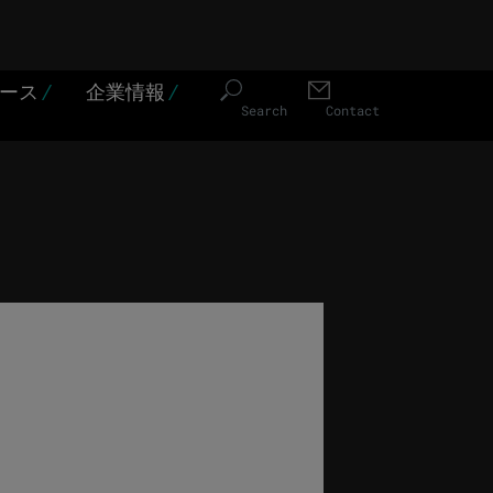
ソース
/
企業情報
/
Search
Contact