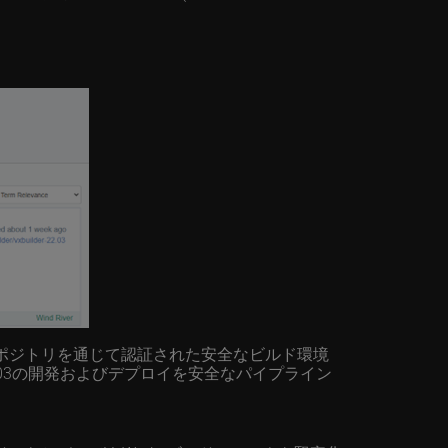
kリポジトリを通じて認証された安全なビルド環境
22.03の開発およびデプロイを安全なパイプライン