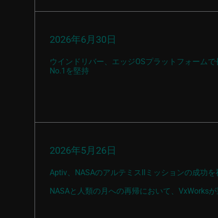
2026年6月30日
ウインドリバー、エッジOSプラットフォームで
No.1を堅持
2026年5月26日
Aptiv、NASAのアルテミスIIミッションの成功
NASAと人類の月への再帰において、VxWork