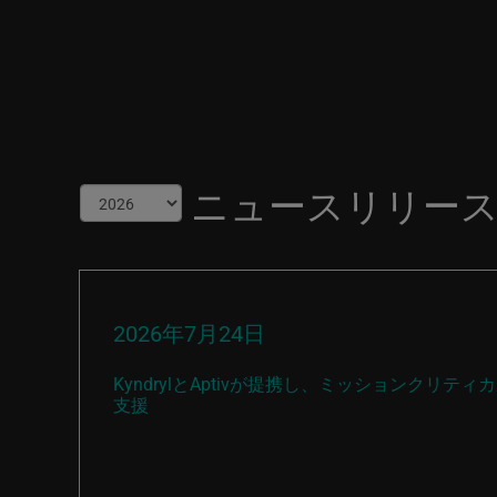
ニュースリリー
2026年7月24日
KyndrylとAptivが提携し、ミッションクリ
支援