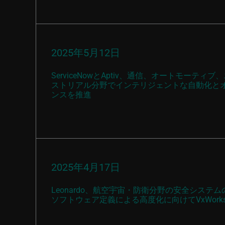
2025年5月12日
ServiceNowとAptiv、通信、オートモーテ
ストリアル分野でインテリジェントな自動化と
ンスを推進
2025年4月17日
Leonardo、航空宇宙・防衛分野の安全システム
ソフトウェア定義による高度化に向けてVxWork