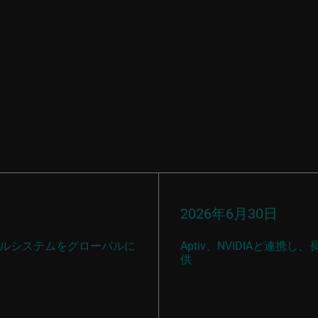
ス
2026年6月30日
ティカルシステムをグローバルに
Aptiv、NVIDIAと連
供