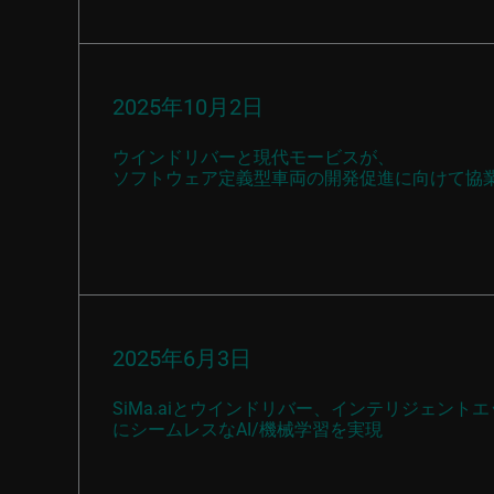
2025年10月2日
ウインドリバーと現代モービスが、
ソフトウェア定義型車両の開発促進に向けて協
2025年6月3日
SiMa.aiとウインドリバー、インテリジェン
にシームレスなAI/機械学習を実現