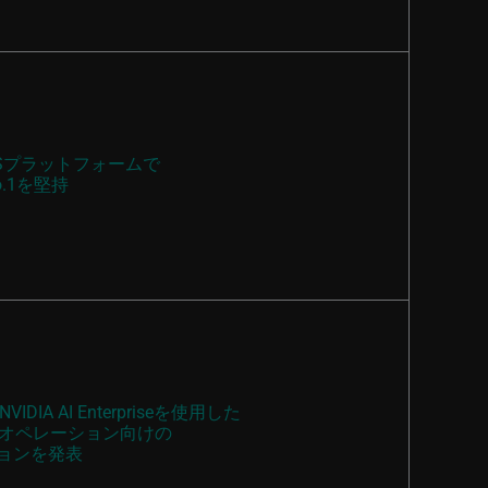
Sプラットフォームで
.1を堅持
DIA AI Enterpriseを使用した
オペレーション向けの
ションを発表