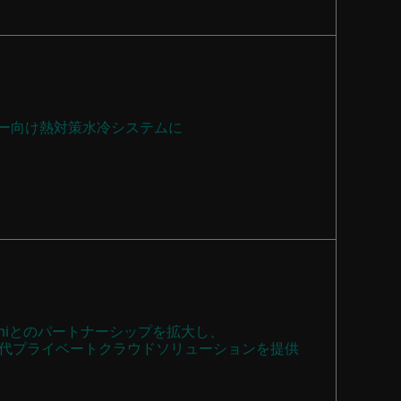
ター向け熱対策水冷システムに
miniとのパートナーシップを拡大し、
代プライベートクラウドソリューションを提供