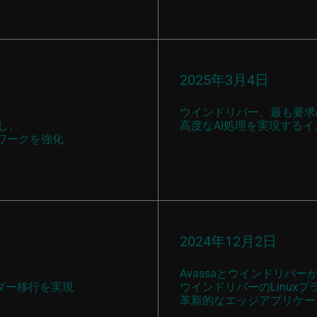
2025年3月4日
ウインドリバー、最も要求
し、
高度なAI処理を実現するイン
ワークを強化
2024年12月2日
Avassaとウインドリバー
ンダー移行を実現
ウインドリバーのLinux
革新的なエッジアプリケー