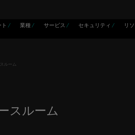
ート
/
業種
/
サービス
/
セキュリティ
/
リ
スルーム
ースルーム