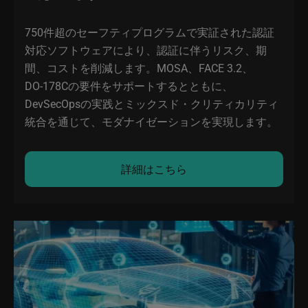
750件超のセーフティプログラムで実証された認証
対応ソフトウェアにより、認証に伴うリスク、期
間、コストを削減します。MOSA、FACE 3.2、
DO‑178Cの要件をサポートするとともに、
DevSecOpsの実践とミックスド・クリティカリティ
統合を通じて、モダナイゼーションを実現します。
詳細はこちら