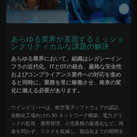
あらゆる業界が直面するミッショ
ンクリティカルな課題の解決
あらゆる業界において、組織はレガシーイン
フラの近代化、ITとOTの統合、厳格な安全性
およびコンプライアンス要件への対応を進め
ると同時に、業務を常に稼働させ、将来の変
化に備える必要があります。
ウインドリバーは、航空電子ソフトウェアの認証、
自動化工場向けの 5G ネットワーク構築、電力グリ
ッドの監視・運用管理、小売業務の最適化など、用
途を問わず、リスクを低減し、製品化までの期間を