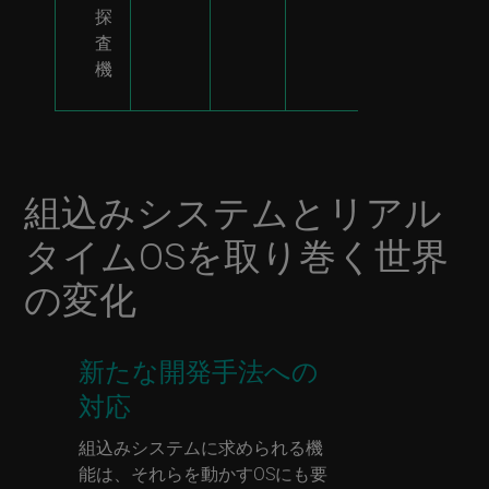
探
査
機
組込みシステムとリアル
タイムOSを取り巻く世界
の変化
新たな開発手法への
対応
組込みシステムに求められる機
能は、それらを動かすOSにも要