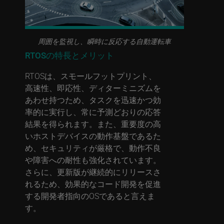
周囲を監視し、瞬時に反応する自動運転車
RTOSの特長とメリット
RTOSは、スモールフットプリント、
高速性、即応性、ディターミニズムを
あわせ持つため、タスクを迅速かつ効
率的に実行し、常に予測どおりの応答
結果を得られます。また、重要度の高
いホストデバイスの動作基盤であるた
め、セキュリティが厳格で、動作不良
や障害への耐性も強化されています。
さらに、更新版が継続的にリリースさ
れるため、効果的なコード開発を促進
する開発者指向のOSであると言えま
す。