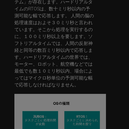
テム」が存在します。ハードリアルタ
イムのRTOSは、数十ミリ秒以内の予
測可能な幅で応答します。 人間の脳の
処理速度はおよそ３０ミリ秒と言われ
ています。そこから処理を実行するの
に、１００ミリ秒以上を要します。ソ
フトリアルタイムでは、人間の反射神
経と同等の数百ミリ秒以内で応答しま
す。ハードリアルタイムの世界では、
モーター、ロボット、航空機などでは
最低でも数１０ミリ秒以内、場合によ
ってはマイクロ秒単位の予測可能な幅
で応答しなければなりません。