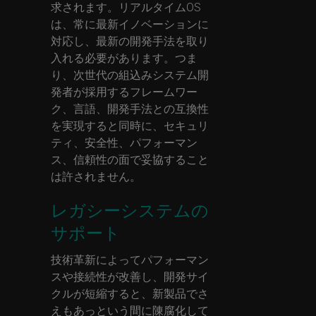
求されます。リアルタイムOS
は、常に最新イノベーションに
対応し、最新の開発手法を取り
入れる必要があります。つま
り、次世代の組込みシステム開
発者が採用するフレームワー
ク、言語、開発手法との互換性
を実現すると同時に、セキュリ
ティ、安全性、パフォーマン
ス、信頼性の面で妥協すること
は許されません。
レガシーシステムの
サポート
技術革新によってパフォーマン
スや接続性が改善し、開発サイ
クルが短縮すると、新製品でさ
えもあっという間に陳腐化して