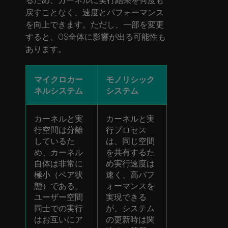
戻すことなく、速度とパフォーマンス
を向上できます。ただし、一部を変更
すると、OS全体に影響が出る可能性も
あります。
マイクロカー
モノリシック
ネルシステム
システム
カーネルと実
カーネルと実
行空間は分離
行プロセス
しているた
は、同じ空間
め、カーネル
を共有するた
自体は非常に
め実行速度は
極小（ベア状
速く、高パフ
態）である。
ォーマンスを
ユーザー空間
実現できる
同士での実行
が、システム
はお互いにア
の更新時は関