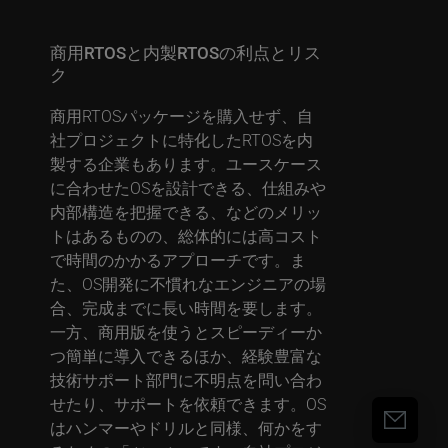
商用RTOSと内製RTOSの利点とリス
ク
商用RTOSパッケージを購入せず、自
社プロジェクトに特化したRTOSを内
製する企業もあります。ユースケース
に合わせたOSを設計できる、仕組みや
内部構造を把握できる、などのメリッ
トはあるものの、総体的には高コスト
で時間のかかるアプローチです。ま
た、OS開発に不慣れなエンジニアの場
合、完成までに長い時間を要します。
一方、商用版を使うとスピーディーか
つ簡単に導入できるほか、経験豊富な
技術サポート部門に不明点を問い合わ
せたり、サポートを依頼できます。OS
はハンマーやドリルと同様、何かをす