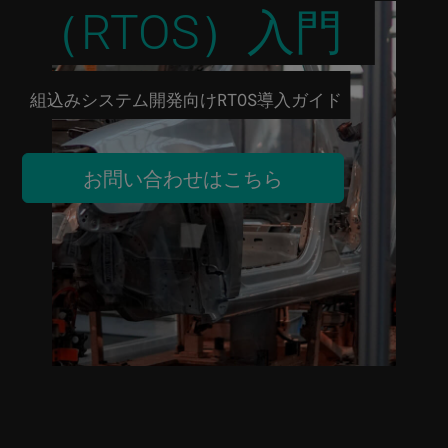
（RTOS）入門
組込みシステム開発向けRTOS導入ガイド
お問い合わせはこちら