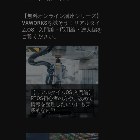
【無料オンライン講座シリーズ】
VXWORKSを試そう！リアルタイ
ムOS - 入門編・応用編・達人編を
ご覧ください。
【リアルタイムOS 入門編】
RTOS初心者の方や、改めて
情報を整理したい方にも実
践的な内容