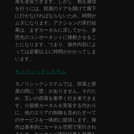
屋を改装できます。しかし、相互通信
を行うには、部屋のドアを開けて廊下
に行かなければならないため、時間が
ムダになります。アクションの実行結
果は、まずカーネルに戻してから、参
照先のコンポーネントに移動させるこ
とになります。つまり、操作内容によ
っては必要以上に時間がかかってしま
います。
モノリシックシステム
モノリシックシステムでは、部屋と部
屋の間に「壁」がありません。そのた
め、互いの部屋を素早く行き来できま
す。小規模カーネルを実装する代わり
に、他のエリアの制御も含めたすべて
のサービスを一体的に提供します。操
作は基本的にカーネル空間で実行され
るため、カーネルに実行結果を何度も