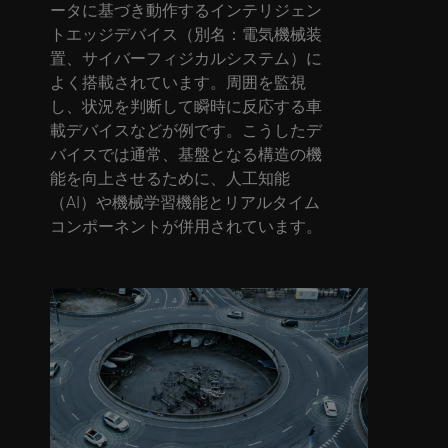
ータに基づき動作するインテリジェン
トエッジデバイス（別名：電気機械装
置、サイバーフィジカルシステム）に
よく搭載されています。周囲を監視
し、状況を判断して瞬時に反応する車
載デバイスなどが例です。こうしたデ
バイスでは通常、基盤となる構造の機
能を向上させるために、人工知能
（AI）や機械学習機能とリアルタイム
コンポーネントが併用されています。