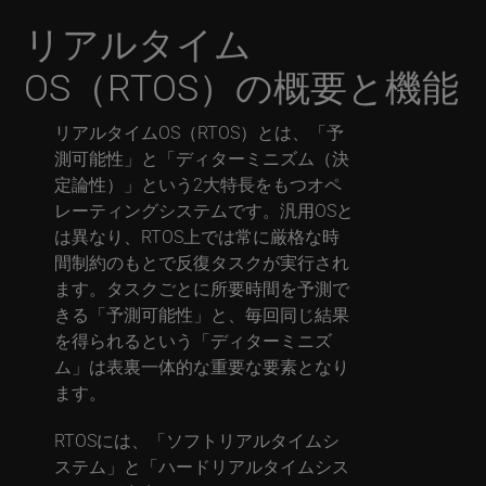
リアルタイム
OS（RTOS）の概要と機能
リアルタイムOS（RTOS）とは、「予
測可能性」と「ディターミニズム（決
定論性）」という2大特長をもつオペ
レーティングシステムです。汎用OSと
は異なり、RTOS上では常に厳格な時
間制約のもとで反復タスクが実行され
ます。タスクごとに所要時間を予測で
きる「予測可能性」と、毎回同じ結果
を得られるという「ディターミニズ
ム」は表裏一体的な重要な要素となり
ます。
RTOSには、「ソフトリアルタイムシ
ステム」と「ハードリアルタイムシス