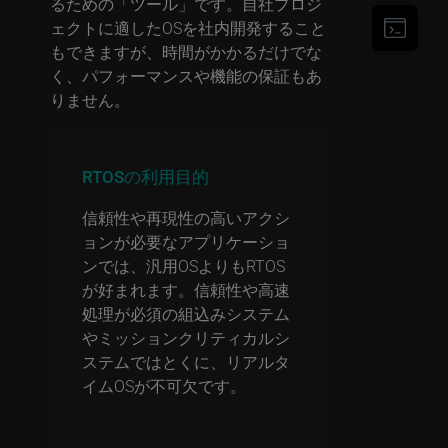
るための「ツール」です。自社プロジ
ェクトに適したOSを社内開発すること
もできますが、時間がかかるだけでな
く、パフォーマンスや機能の保証もあ
りません。
RTOSの利用目的
信頼性や再現性の高いアクシ
ョンが必要なアプリケーショ
ンでは、汎用OSよりもRTOS
が好まれます。信頼性や高速
処理が必須の組込みシステム
やミッションクリティカルシ
ステムではとくに、リアルタ
イムOSが不可欠です。