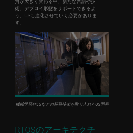
質が大きく変わる中、新たな言語や技
術、デプロイ形態をサポートできるよ
う、OSも進化させていく必要がありま
す。
機械学習や5Gなどの新興技術を取り入れたOS開発
RTOSのアーキテクチ