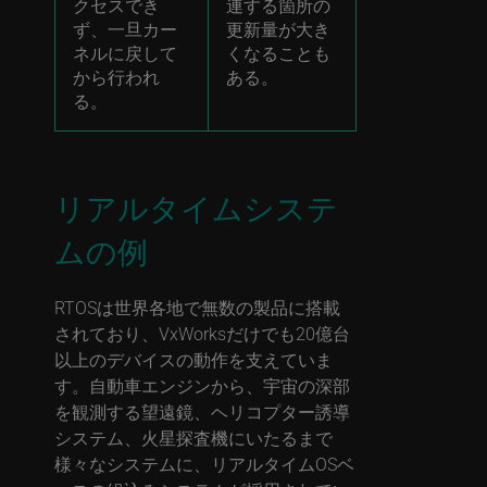
クセスでき
連する箇所の
ず、一旦カー
更新量が大き
ネルに戻して
くなることも
から行われ
ある。
る。
リアルタイムシステ
ムの例
RTOSは世界各地で無数の製品に搭載
されており、VxWorksだけでも20億台
以上のデバイスの動作を支えていま
す。自動車エンジンから、宇宙の深部
を観測する望遠鏡、ヘリコプター誘導
システム、火星探査機にいたるまで
様々なシステムに、リアルタイムOSベ