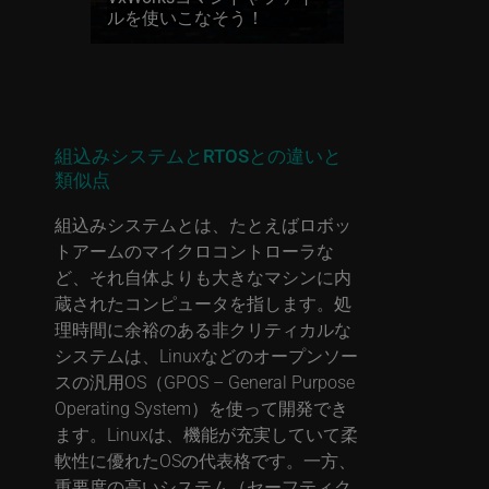
ルを使いこなそう！
組込みシステムとRTOSとの違いと
類似点
組込みシステムとは、たとえばロボッ
トアームのマイクロコントローラな
ど、それ自体よりも大きなマシンに内
蔵されたコンピュータを指します。処
理時間に余裕のある非クリティカルな
システムは、Linuxなどのオープンソー
スの汎用OS（GPOS – General Purpose
Operating System）を使って開発でき
ます。Linuxは、機能が充実していて柔
軟性に優れたOSの代表格です。一方、
重要度の高いシステム（セーフティク