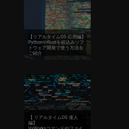
【リアルタイムOS 応用編】
PythonやRustを組込みソフ
トウェア開発で使う方法を
ご紹介
【 リアルタイムOS 達人
編】
VxWorksコマンドやファイ