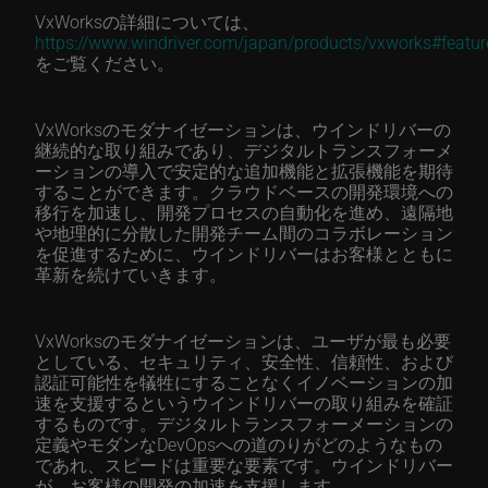
VxWorksの詳細については、
https://www.windriver.com/japan/products/vxworks#featur
をご覧ください。
VxWorksのモダナイゼーションは、ウインドリバーの
継続的な取り組みであり、デジタルトランスフォーメ
ーションの導入で安定的な追加機能と拡張機能を期待
することができます。クラウドベースの開発環境への
移行を加速し、開発プロセスの自動化を進め、遠隔地
や地理的に分散した開発チーム間のコラボレーション
を促進するために、ウインドリバーはお客様とともに
革新を続けていきます。
VxWorksのモダナイゼーションは、ユーザが最も必要
としている、セキュリティ、安全性、信頼性、および
認証可能性を犠牲にすることなくイノベーションの加
速を支援するというウインドリバーの取り組みを確証
するものです。デジタルトランスフォーメーションの
定義やモダンなDevOpsへの道のりがどのようなもの
であれ、スピードは重要な要素です。ウインドリバー
が、お客様の開発の加速を支援します。