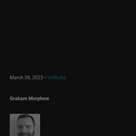
人気のプログラミング言語に
関する調査で、モダナイズさ
れたVxWorksの利点が明らか
に
March 08, 2023
•
VxWorks
Graham Morphew