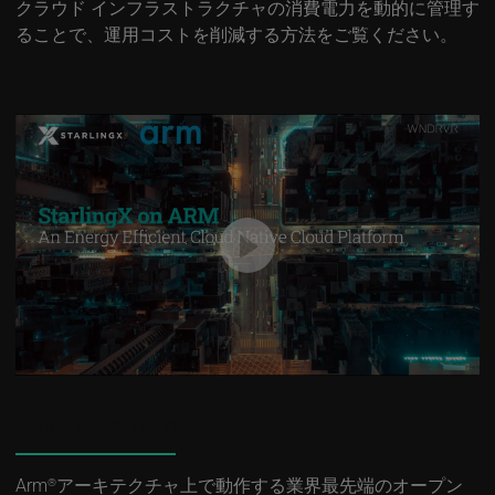
クラウド インフラストラクチャの消費電力を動的に管理す
ることで、運用コストを削減する方法をご覧ください。
StarlingX on Arm
Arm
アーキテクチャ上で動作する業界最先端のオープン
®