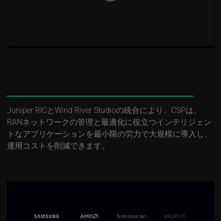
Wind River Studio と Juniper RAN インテリジ
ェント コントローラ (RIC) の統合
Juniper RICとWind River Studioの統合により、CSPは、
RANネットワークの管理と最適化に役立つインテリジェン
トなアプリケーションを最小限の労力で大規模に導入し、
運用コストを削減できます。