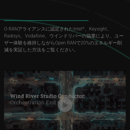
O-RAN Plug-Festのエネルギー効率
O-RANアライアンスに認定されたIntel
、Keysight、
®
Radisys、Vodafone、ウインドリバーの協業により、ユー
ザー体験を維持しながらOpen RANで20%のエネルギー削
減を実証した方法をご覧ください。