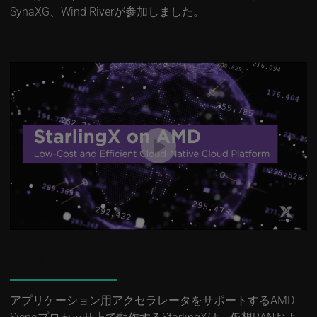
SynaXG、Wind Riverが参加しました。
StarlingX on AMD
アプリケーション用アクセラレータをサポートするAMD
Sienaプロセッサ上で動作するStarlingXは、仮想RANおよ