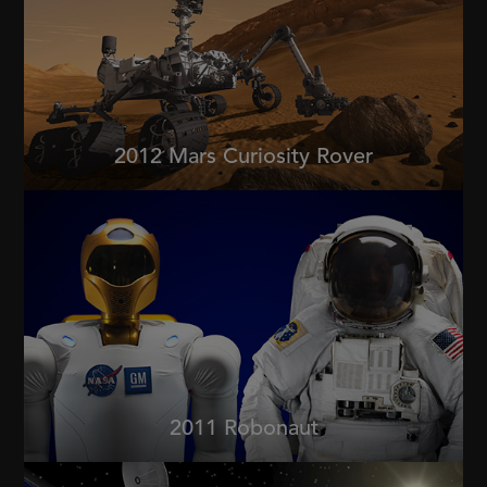
2012 Mars Curiosity Rover
2011 Robonaut