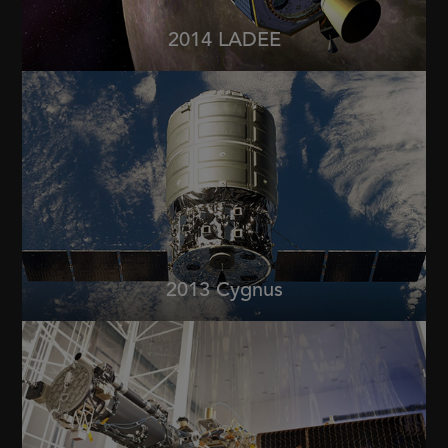
2014 LADEE
2013 Cygnus