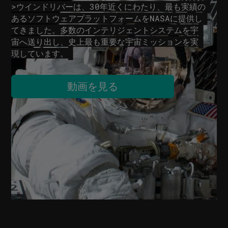
>ウインドリバーは、30年近くにわたり、最も実績の
あるソフトウェアプラットフォームをNASAに提供し
てきました。多数のインテリジェントシステムを宇
宙へ送り出し、史上最も重要な宇宙ミッションを実
現しています。
動画を見る