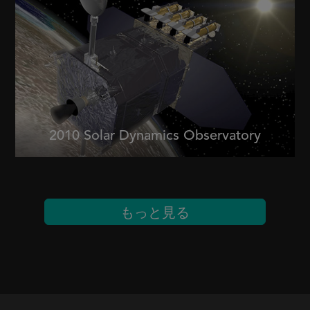
2010 Solar Dynamics Observatory
もっと見る