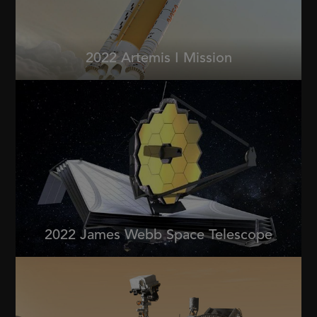
2022 Artemis I Mission
2022 James Webb Space Telescope