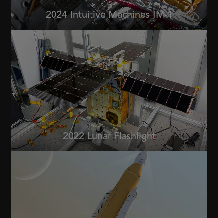
2024 Intuitive Machines IM-1
2022 Lunar Flashlight