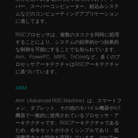
バー、スーパーコンピューター、組込みシステ
ムなどのコンピューティングアプリケーション
に適してます。
RISCプロセッサは、複数のタスクを同時に処理
することにより、システムの効率的かつ効果的
な制御を可能にすることでも知られています。
Arm、PowerPC、MIPS、TriCoreなど、多くのプ
ロセッサアーキテクチャはRISCアーキテクチャ
に基づいています。
ARM
Arm（Advanced RISC Machine）は、スマートフ
ォン、タブレット、その他のモバイル機器やIoT
機器で一般的に使用されているプロセッサ・ア
ーキテクチャです。RISCアーキテクチャである
ため、命令セットが小さくシンプルであり、低
消費電力と小型化を実現しています。Armアー