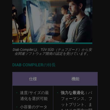
Diab Compilerは、TÜV SÜD（テュフズード）から安
全関連ソフトウェア開発の認定を受けています。
DIAB COMPILERの特長
仕様
機能
速度/サイズの最
強力な最適化：
パ
適化を選択可能
フォーマンス、フ
ットプリント、ま
小容量のデータ