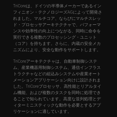
TriCoreは、ドイツの半導体メーカーであるイン
フィニオン・テクノロジーズAGによって開発さ
れました。マルチコア、ならびにマルチスレッ
ド・プロセッサアーキテクチャで、パフォーマ
ンスや効率性の向上につながる、同時に命令を
実行できる複数のプロセッシング・ユニット
（コア）を持ちます。さらに、内蔵の安全メカ
ニズムにより、安全な動作をサポートします。
TriCoreアーキテクチャは、自動車制御システ
ム、産業機器用制御システム、通信インフラス
トラクチャなどの組込みシステムや産業オート
メーションアプリケーション向けに設計されま
した。TriCoreプロセッサ、高性能とリアルタイ
ム機能、および複数のタスクを同時に処理でき
ることで知られています。高度な並列処理とデ
ィターミニスティックな動作を必要とするアプ
リケーションに適しています。