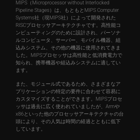
MIPS（Microprocessor without Interlocked
Pipeline Stages）は、もともとMIPS Computer
Systems社（現MIPS社）によって開発された
RISCプロセッサアーキテクチャです。高性能コ
ンピューティングのために設計され、パーソナ
ルコンピュータ、サーバー、モバイル機器、組
込みシステム、その他の機器に使用されてきま
した。MIPSプロセッサは高性能と低消費電力で
知られ、携帯機器や組込みシステムに適してい
ます。
また、モジュール式であるため、さまざまなア
プリケーションの特定の要件に合わせて容易に
カスタマイズすることができます。MIPSプロセ
ッサは過去に広く使われていましたが、Armや
x86といった他のプロセッサアーキテクチャの台
頭により、その人気は時間の経過とともに低下
しています。