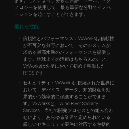
ます。これにより、好きな言語、ツール、テク
ノロジーを使用して、最も重要な分野でイノベ
ーションを起こすことができます。
優れた性能
信頼性とパフォーマンス：
VxWorksは信頼性
が不可欠な分野において、そのシステムが
求める最高水準のパフォーマンスを提供し
ます。地球上での活躍はもちろんのこと、
VxWorksは火星において初めて稼働した
RTOSです。
セキュリティ：
VxWorksは接続された世界に
おいて、デバイス、データ、知的財産を効
果的かつ効率的に保護することができま
す。VxWorksと、Wind River Security
Services、当社の開発プロセスとの組み合わ
せにより、あらゆる業界で定められている
厳しいセキュリティ要件に対応する包括的