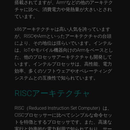
搭載されてますが、Arm
などの他のアーキテク
®
チャに比べ、消費電力や発熱量が大きいとされ
ています。
x86アーキテクチャは高い人気を誇っています
が、RISCやArmといったアーキテクチャの台頭
により、その地位は揺らいでいます。インテル
は、IoTやモバイル機器向けのArmをベースとし
た、他のプロセッサアーキテクチャも開発して
います。インテルプロセッサは、高性能、電力
効率、多くのソフトウェアやオペレーティング
システムとの互換性で知られています。
RISCアーキテクチャ
RISC（Reduced Instruction Set Computer）は、
CISCプロセッサーに比べてシンプルな命令セッ
トを特徴とするプロセッサです。また、高速な
実行と効率的な電力利用で知られており、サー