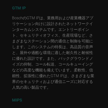
GTM IP
BoschのGTM IPは、業務用および産業機器アプ
リケーション向けに設計されたネットワークイ
ンターカムシステムです。エントリーポイン
ト、セキュリティオフィス、生産現場など、さ
まざまなステーション間の通信と制御を可能に
します。このシステムの特長は、高品質の音声
と、屋外や過酷な環境に適した耐久性と耐候性
に優れた設計です。また、バックグラウンドノ
イズの抑制、コール転送、コールキューイング
などの高度な機能も備えています。柔軟性、信
頼性、拡張性に優れたGTM IPは、さまざまな業
界のセキュリティおよび通信ニーズに対応する
人気の高い製品です。
MIPS