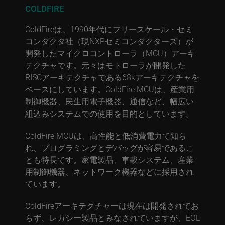
COLDFIRE
ColdFireは、1990年代にフリースケール・セミ
コンダクタ社（現NXPセミコンダクターズ）が
開発したマイクロコントローラ（MCU）アーキ
テクチャです。元々はモトローラが開発した
RISCアーキテクチャである68kアーキテクチャを
ベースにしています。ColdFire MCUは、産業用
制御機器、民生用電子機器、通信など、幅広い
組込みシステムでの使用を目的としています。
ColdFire MCUは、高性能と低消費電力で知ら
れ、プログラミングとデバッグが容易であるこ
とも特長です。家電製品、車載システム、産業
用制御機器、ネットワーク機器などに採用され
ています。
ColdFireアーキテクチャーは現在は開発されてお
らず、レガシー製品とみなされていますが、EOL