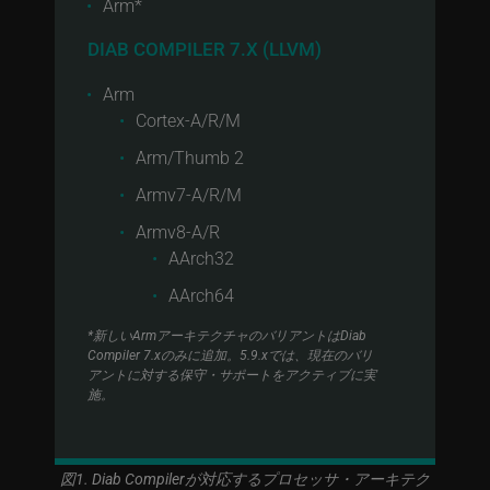
Arm*
DIAB COMPILER 7.X (LLVM)
Arm
Cortex-A/R/M
Arm/Thumb 2
Armv7-A/R/M
Armv8-A/R
AArch32
AArch64
*新しいArmアーキテクチャのバリアントはDiab
Compiler 7.xのみに追加。5.9.xでは、現在のバリ
アントに対する保守・サポートをアクティブに実
施。
図1. Diab Compilerが対応するプロセッサ・アーキテク