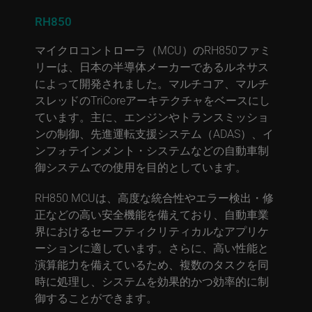
RH850
マイクロコントローラ（MCU）のRH850ファミ
リーは、日本の半導体メーカーであるルネサス
によって開発されました。マルチコア、マルチ
スレッドのTriCoreアーキテクチャをベースにし
ています。主に、エンジンやトランスミッショ
ンの制御、先進運転支援システム（ADAS）、イ
ンフォテインメント・システムなどの自動車制
御システムでの使用を目的としています。
RH850 MCUは、高度な統合性やエラー検出・修
正などの高い安全機能を備えており、自動車業
界におけるセーフティクリティカルなアプリケ
ーションに適しています。さらに、高い性能と
演算能力を備えているため、複数のタスクを同
時に処理し、システムを効果的かつ効率的に制
御することができます。