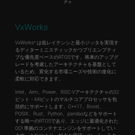
チャ
VxWorks
VxWorks
は低レイテンシと最小ジッタを実現す
®
るディターミニスティックかつプリエンプティ
ブな優先度ベースのRTOSです。将来のアップグ
レードを考慮したアーキテクチャを基盤として
いるため、変化する市場ニーズや技術の進化に
柔軟に対応できます。.
Intel、Arm、Power、RISC-Vアーキテクチャの32
ビット・64ビットのマルチコアプロセッサを包
括的にサポートします。C++17、Boost、
POSIX、Rust、Python、pandasなどをサポート
する唯一のRTOSであり、エッジに最適化された
OCI 準拠のコンテナエンジンをサポートしてい