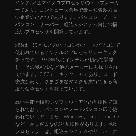
インテル
はマイクロプロセッサのトップメーカ
®
ーであり、コンピュータ業界で最も知名度の高
い企業のひとつであります。パソコン、ノート
パソコン、サーバー、組込みシステム向けの幅
広いプロセッサを開発しています。
x86は、ほとんどのパソコンやノートパソコンで
使われているインテルのプロセッサアーキテク
チャです。1970年代にインテルが初めて開発
し、その後AMDなど他のメーカーにも採用され
ています。CISCアーキテクチャであり、コード
密度が高く、さまざまなタスクを実行できる高
度な命令セットを持っています。
高い性能と幅広いソフトウェアとの互換性で知
られており、パソコンやノートパソコン広く使
われています。また、Windows、Linux、macOS
など、さまざまなOSと互換性があります。x86
プロセッサーは、組込みシステムやサーバーに