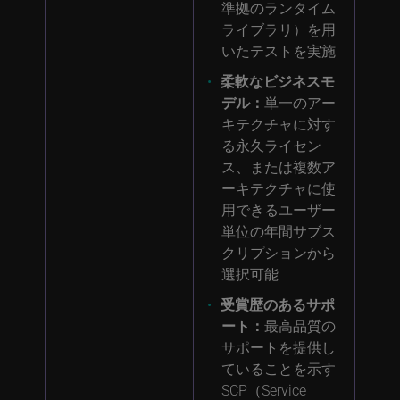
準拠のランタイム
ライブラリ）を用
いたテストを実施
柔軟なビジネスモ
デル：
単一のアー
キテクチャに対す
る永久ライセン
ス、または複数ア
ーキテクチャに使
用できるユーザー
単位の年間サブス
クリプションから
選択可能
受賞歴のあるサポ
ート：
最高品質の
サポートを提供し
ていることを示す
SCP（Service