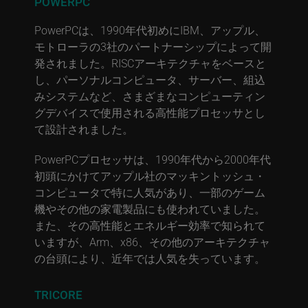
POWERPC
PowerPCは、1990年代初めにIBM、アップル、
モトローラの3社のパートナーシップによって開
発されました。RISCアーキテクチャをベースと
し、パーソナルコンピュータ、サーバー、組込
みシステムなど、さまざまなコンピューティン
グデバイスで使用される高性能プロセッサとし
て設計されました。
PowerPCプロセッサは、1990年代から2000年代
初頭にかけてアップル社のマッキントッシュ・
コンピュータで特に人気があり、一部のゲーム
機やその他の家電製品にも使われていました。
また、その高性能とエネルギー効率で知られて
いますが、Arm、x86、その他のアーキテクチャ
の台頭により、近年では人気を失っています。
TRICORE