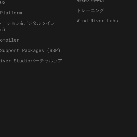
OS
トレーニング
Platform
Wind River Labs
レーション&デジタルツイン
s)
ompiler
Support Packages (BSP)
River Studioバーチャルツア