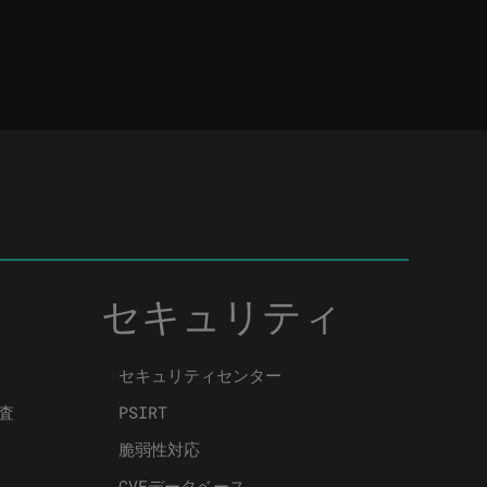
セキュリティ
セキュリティセンター
査
PSIRT
脆弱性対応
CVEデータベース