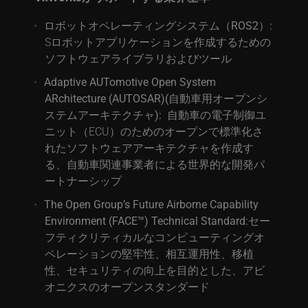
ロボットオペレーティングシステム（ROS2）:
Sロボットアプリケーションを作成するための
ソフトウェアライブラリおよびツール
Adaptive AUTomotive Open System
ARchitecture (AUTOSAR)(自動車用オープンシ
ステムアーキテクチャ):
自動車の電子制御ユ
ニット（ECU）のためのオープンで標準化さ
れたソフトウェアアーキテクチャを作成す
る、自動車関連事業者による世界的な開発パ
ートナーシップ
The Open Group’s Future Airborne Capability
Environment (FACE™) Technical Standard:
セー
フティクリティカルなコンピューティングオ
ペレーションの堅牢性、相互運用性、移植
性、セキュリティの向上を目的とした、アビ
オニクスのオープンスタンダード