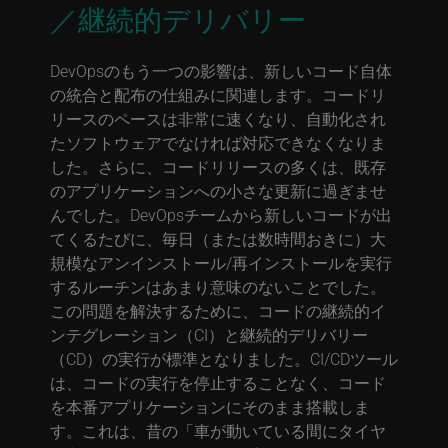
／継続的デリバリー
DevOpsのもう一つの影響は、新しいコード自体
の統合と配布の仕組みに関連します。コードリ
リースのペースは非常に速くなり、自動化され
たソフトウェアでなければ対応できなくなりま
した。さらに、コードリリースの多くは、既存
のアプリケーションへの小さな更新に過ぎませ
んでした。DevOpsチームから新しいコードが出
てくるたびに、毎日（または数時間おきに）大
規模なアンインストール/再インストールを実行
するルーチンはあまり意味のないことでした。
この問題を解決するために、コードの継続的イ
ンテグレーション（CI）と継続的デリバリー
（CD）の実行が標準となりました。CI/CDツール
は、コードの実行を停止することなく、コード
を本番アプリケーションにそのまま搭載しま
す。これは、昔の「車が動いている間にタイヤ