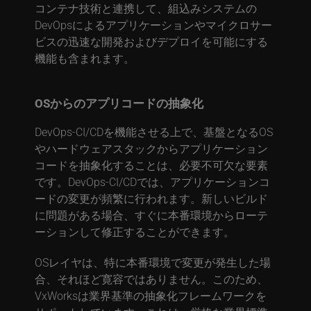
コンテナ技術と連携して、組込みシステムの
DevOpsによるアプリケーションやマイクロサー
ビスの迅速な開発およびデプロイを可能にする
機能も含まれます。
OSからのアプリコードの抽象化
DevOps-CI/CDを機能させる上で、基盤となるOS
やハードウェアスタックからアプリケーション
コードを抽象化することは、必要不可欠な要素
です。DevOps-CI/CDでは、アプリケーションコ
ードの変更が頻繁に行われます。新しいビルド
に問題がある場合、すぐに本番環境からローテ
ーションして修正することができます。
OSレイヤは、特に本番環境で変更が発生した場
合、それほど寛容ではありません。このため、
VxWorksは業界基準の抽象化フレームワークを