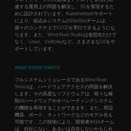
連する運用上の問題を解決し、5Gを実現するた
めに設計されています。Kubernetesのサポート
により、組込みシステムのDevOpsチームは、
個々のコンテナ上でCI/CDを実行できるようにな
ります。また、Wind River Studioは仮想化だけで
なく、Linux、VxWorksなど、さまざまなOSをサ
ポートしています。
WIND RIVER SIMICS
フルシステムシミュレータであるWind River
Simicsは、ハードウェアアクセスの問題を解決
します。その高度なソフトウェアは、様々な種
類のハードウェアやオペレーティングシステム
の機能を再現することができます。また、周辺
機器、ボード、ネットワークなどのモデル化も
可能です。この技術により、開発者やQAチーム
は、自社にない、あるいは存在しないかもしれ