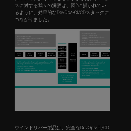
スに対する我々の洞察は、図2に描かれてい
るように、効果的なDevOps-CI/CDスタックに
つながりました。
図2. ウインドリバー製品は、DevOpsおよびCI/CD機
能を直接提供するか、または、ワークフローの各機
能領域でさまざまな業界標準のツールセットを
サポートします。
ウインドリバー製品は、完全なDevOps-CI/CD