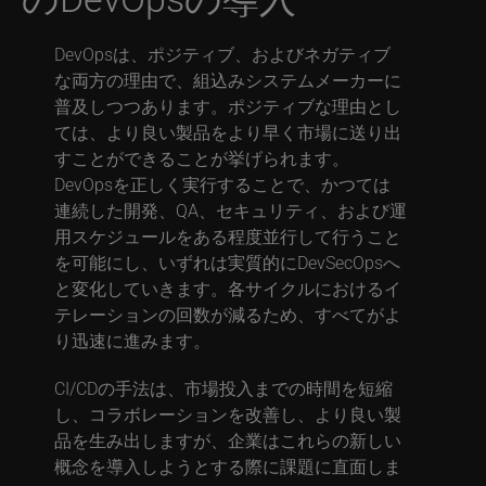
DevOpsは、ポジティブ、およびネガティブ
な両方の理由で、組込みシステムメーカーに
普及しつつあります。ポジティブな理由とし
ては、より良い製品をより早く市場に送り出
すことができることが挙げられます。
DevOpsを正しく実行することで、かつては
連続した開発、QA、セキュリティ、および運
用スケジュールをある程度並行して行うこと
を可能にし、いずれは実質的にDevSecOpsへ
と変化していきます。各サイクルにおけるイ
テレーションの回数が減るため、すべてがよ
り迅速に進みます。
CI/CDの手法は、市場投入までの時間を短縮
し、コラボレーションを改善し、より良い製
品を生み出しますが、企業はこれらの新しい
概念を導入しようとする際に課題に直面しま