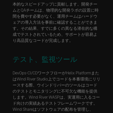
本的なスピードアップに貢献します。開発チー
ムとQAチームは、物理的な開発ラボの設置に時
間を費やす必要がなく、運用チームはハードウ
ェアの導入方法を事前に確認することができま
す。その結果、すでに多くの異なる潜在的な構
成でテストされているため、サポートが容易よ
り高品質なコードが完成します。
テスト、監視ツール
DevOps-CI/CDワークフローがHelix Platformまた
はWind River Studio上でコードを本番環境にリリ
ースする際、ウインドリバーのツールはコード
のテストとモニタリングに不可欠な機能を提供
します。Wind River WASPは、実運用に入るコー
ド向けの実績あるテストフレームワークです。
Wind Shareはソフトウェアの配布を管理し、