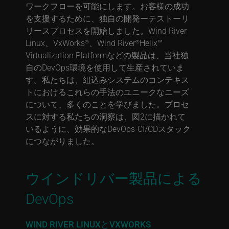
ワークフローを可能にします。お客様の成功
を支援するために、独自の開発ーテストーリ
リースプロセスを開始しました。Wind River
Linux、VxWorks
、Wind River
Helix™
®
®
Virtualization Platformなどの製品は、当社独
自のDevOps環境を使用して生産されていま
す。私たちは、組込みシステムのコンテキス
トにおけるこれらの手法のユニークなニーズ
について、多くのことを学びました。プロセ
スに対する私たちの洞察は、図2に描かれて
いるように、効果的なDevOps-CI/CDスタック
につながりました。
ウインドリバー製品による
DevOps
WIND RIVER LINUXとVXWORKS