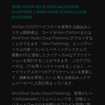
WIND RIVER HELIX VERTUALIZATION
PLATFORMとWIND RIVER STUDIO CLOUD
PLATFROM
DevOps-CI/CDワークフローを使用する組込みシ
ステム開発者は、コードをHelix Platformまたは
Wind River Studio Cloud Platformにデプロイする
ことができます。Helix Platformは、エッジデバ
イス上の単一コンピューティングシステムで、
複数のOSと混在したクリティカルなアプリケー
ションを実行することができます。このアプロ
ーチは、OSを再インストールすることなく、ハ
ードウェア上の1つのアプリケーションを更新し
て、抽象化を実現したいと考える組込みシステ
ムメーカーに人気が高まっています。
Wind River Studio Cloud Platformは、実用グレー
ドのKubernetesソリューションです。分散エッ
ジネットワークの大規模なデプロイと管理に関