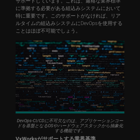
サポートしています。これは、厳格な業界標準
に準拠する必要がある組込みシステムにおいて
特に重要です。このサポートがなければ、リア
ルタイムの組込みシステムにDevOpsを使用する
ことはほぼ不可能でしょう。
DevOps-CI/CDに不可欠なのは、アプリケーションコー
ドを基盤となるOSやハードウェアスタックから抽象化
する機能です。
VxWorksがサポートする業界基準