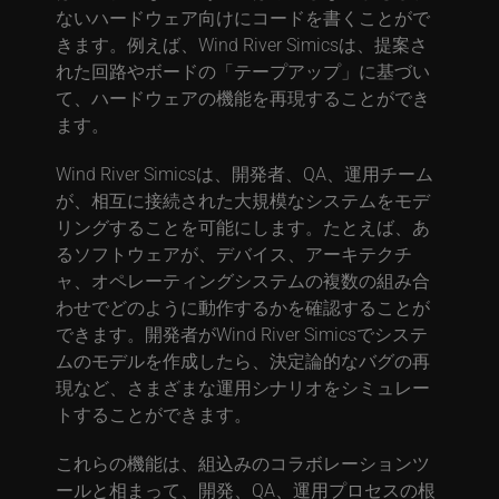
ないハードウェア向けにコードを書くことがで
きます。例えば、Wind River Simicsは、提案さ
れた回路やボードの「テープアップ」に基づい
て、ハードウェアの機能を再現することができ
ます。
Wind River Simicsは、開発者、QA、運用チーム
が、相互に接続された大規模なシステムをモデ
リングすることを可能にします。たとえば、あ
るソフトウェアが、デバイス、アーキテクチ
ャ、オペレーティングシステムの複数の組み合
わせでどのように動作するかを確認することが
できます。開発者がWind River Simicsでシステ
ムのモデルを作成したら、決定論的なバグの再
現など、さまざまな運用シナリオをシミュレー
トすることができます。
これらの機能は、組込みのコラボレーションツ
ールと相まって、開発、QA、運用プロセスの根