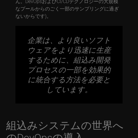
ん。DevOpsおよびCI/CDテクノロジーの大規模
なプールからのごく一部のサンプリングに過ぎ
ないからです)。
企業は、より良いソフト
ウェアをより迅速に生産
するために、組込み開発
プロセスの一部を効果的
に統合する方法を必要と
しています。
組込みシステムの世界へ
のDevOpsの導入