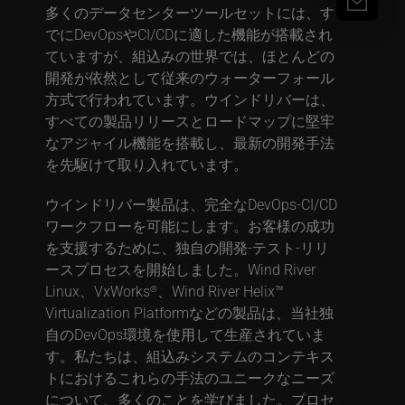
多くのデータセンターツールセットには、す
でにDevOpsやCI/CDに適した機能が搭載され
ていますが、組込みの世界では、ほとんどの
開発が依然として従来のウォーターフォール
方式で行われています。ウインドリバーは、
すべての製品リリースとロードマップに堅牢
なアジャイル機能を搭載し、最新の開発手法
を先駆けて取り入れています。
ウインドリバー製品は、完全なDevOps-CI/CD
ワークフローを可能にします。お客様の成功
を支援するために、独自の開発-テスト-リリ
ースプロセスを開始しました。Wind River
Linux、VxWorks
、Wind River Helix™
®
Virtualization Platformなどの製品は、当社独
自のDevOps環境を使用して生産されていま
す。私たちは、組込みシステムのコンテキス
トにおけるこれらの手法のユニークなニーズ
について、多くのことを学びました。プロセ