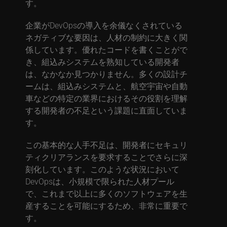
す。
企業がDevOpsの導入を余儀なくされている
ネガティブな要因は、人材の制約に大きく関
係しています。優れたコードを書くことがで
き、組込みシステムを熟知している開発者
は、なかなか見つかりません。多くの設計チ
ームは、組込みシステムと、航空宇宙や自動
車などの特定の業界におけるその役割を理解
する開発者の不足という課題に直面していま
す。
この基本的な人手不足は、開発者にセキュリ
ティクリアランスを要求することでさらに深
刻化しています。このような状況において
DevOpsは、小規模で限られた人材プール
で、これまで以上に多くのソフトウェアを生
産することを可能にするため、非常に重要で
す。