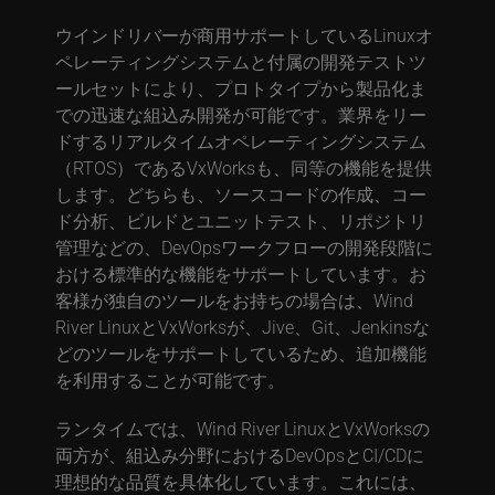
ウインドリバーが商用サポートしているLinuxオ
ペレーティングシステムと付属の開発テストツ
ールセットにより、プロトタイプから製品化ま
での迅速な組込み開発が可能です。業界をリー
ドするリアルタイムオペレーティングシステム
（RTOS）であるVxWorksも、同等の機能を提供
します。どちらも、ソースコードの作成、コー
ド分析、ビルドとユニットテスト、リポジトリ
管理などの、DevOpsワークフローの開発段階に
おける標準的な機能をサポートしています。お
客様が独自のツールをお持ちの場合は、Wind
River LinuxとVxWorksが、Jive、Git、Jenkinsな
どのツールをサポートしているため、追加機能
を利用することが可能です。
ランタイムでは、Wind River LinuxとVxWorksの
両方が、組込み分野におけるDevOpsとCI/CDに
理想的な品質を具体化しています。これには、