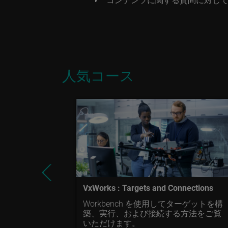
人気コース
imics
能とアーキテクチ
VxWorks : Targets and Connections
Workbench を使用してターゲットを構
築、実行、および接続する方法をご覧
いただけます。