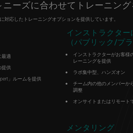
～ニーズに合わせてトレーニング
に対応したトレーニングオプションを提供しています。
インストラクター
（パブリック/プ
インストラクターがお客様
に最適
レーニングを提供
の提供
ラボ集中型、ハンズオン
xpert」ルームを提供
チーム内の他のメンバーか
調整
オンサイトまたはリモート
メンタリング