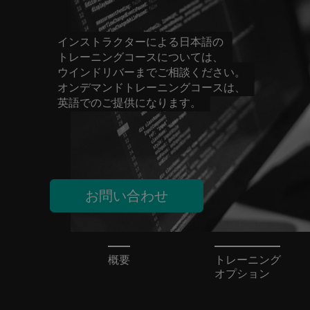
インストラクターによる日本語の
トレーニングコースについては、
ウインドリバーまでご相談ください。
オンデマンドトレーニングコースは、
英語でのご提供になります。
お問い合わせ
概要
トレーニング
オプション