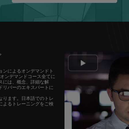
グ
ョンによるオンデマンドト
てオンデマンドコース全てに
スには、概念、詳細な解
ドリバーのエキスパートに
なります。日本語でのトレ
によるトレーニングをご検