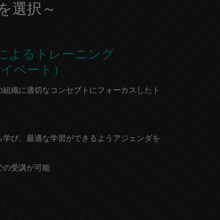
を選択～
によるトレーニング
ライベート）
の組織に適切なコンセプトにフォーカスしたト
ら学び、最適な学習ができるようアジェンダを
での受講が可能