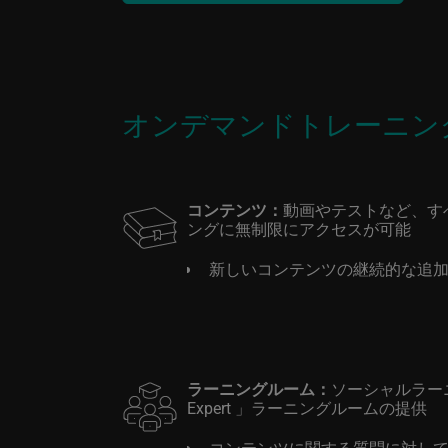
オンデマンドトレーニン
コンテンツ：
動画やテストなど、す
ングに無制限にアクセスが可能
新しいコンテンツの継続的な追
ラーニングルーム：
ソーシャルラーニン
Expert 」ラーニングルームの提供
コンテンツに関する質問に対して