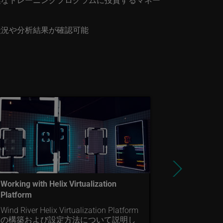
状況や分析結果が確認可能
Wind River
Application
プロジェク
て学びます
Working with Helix Virtualization
Platform
Wind River Helix Virtualization Platform
の構築および設定方法について説明し