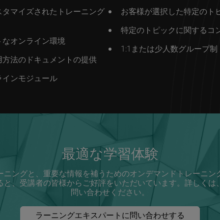
スタマイズされたトレーニング
お客様が選択した特定のト
特定のトピックに関するコ
トなオンライン環境
1:1または少人数グループ制
用方法のドキュメントの提供
ラインモジュール
最適な学習体験
ーニングと、重要な情報を補うためのオンデマンドトレーニン
ると、受講者の皆様からご好評をいただいています。詳しくは
問い合わせください。
ラーニングエキスパートに問い合わせする