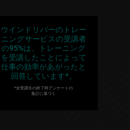
ウインドリバーのトレー
ニングサービスの受講者
の95%は、トレーニング
を受講したことによって
仕事の効率があがったと
回答しています*。
*全受講生の終了時アンケートの
集計に基づく