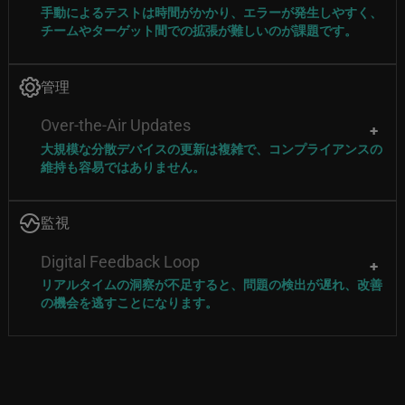
手動によるテストは時間がかかり、エラーが発生しやすく、
チームやターゲット間での拡張が難しいのが課題です。
Image
管理
Over-the-Air Updates
大規模な分散デバイスの更新は複雑で、コンプライアンスの
維持も容易ではありません。
Image
監視
Digital Feedback Loop
リアルタイムの洞察が不足すると、問題の検出が遅れ、改善
の機会を逃すことになります。