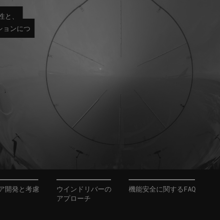
性と、
ションにつ
ア開発と考慮
ウインドリバーの
機能安全に関するFAQ
アプローチ