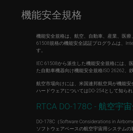
機能安全規格
機能安全規格は、航空、自動車、産業、医療、運
61508規格の機能安全認証プログラムは、Inter
す。
IEC 61508から派生した機能安全規格には
た自動車機器向け機能安全規格ISO 26262、鉄
航空市場向けには、米国連邦航空局が機能安全認
ハードウェアについてはDO-254として知られ
RTCA DO-178C - 航空宇
DO-178C（Software Considerations in A
ソフトウェアベースの航空宇宙用システムの