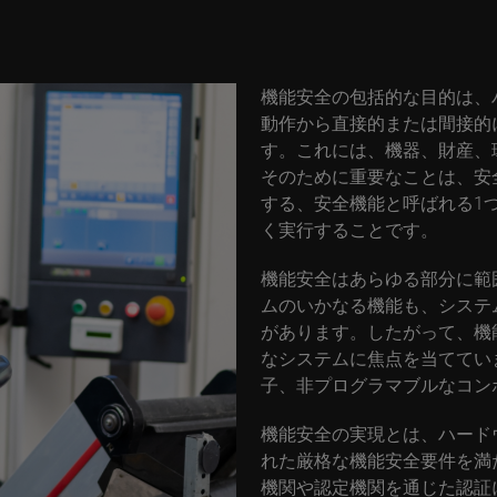
機能安全の包括的な目的は、
動作から直接的または間接的
す。これには、機器、財産、
そのために重要なことは、安
する、安全機能と呼ばれる1
く実行することです。
機能安全はあらゆる部分に範
ムのいかなる機能も、システ
があります。したがって、機
なシステムに焦点を当ててい
子、非プログラマブルなコン
機能安全の実現とは、ハード
れた厳格な機能安全要件を満
機関や認定機関を通じた認証