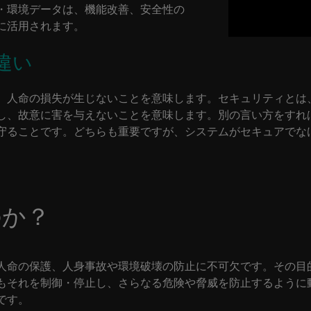
・環境データは、機能改善、安全性の
に活用されます。
違い
、人命の損失が生じないことを意味します。セキュリティとは
し、故意に害を与えないことを意味します。別の言い方をすれ
守ることです。どちらも重要ですが、システムがセキュアでな
のか？
人命の保護、人身事故や環境破壊の防止に不可欠です。その目
もそれを制御・停止し、さらなる危険や脅威を防止するように
です。