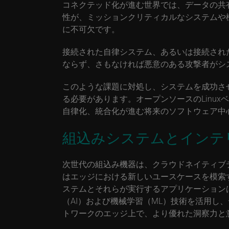
コネクテッド化が進む世界では、データの共
性が、ミッションクリティカルなシステムや
に不可欠です。
接続された自律システム、あるいは接続され
ならず、さもなければ悪意のある攻撃者がシ
このような課題に対処し、システムを成功さ
る必要があります。オープンソースのLinu
自律化、統合化が進む将来のソフトウェア中
組込みシステムとインテ
次世代の組込み機器は、クラウドネイティブ
はエッジにおける新しいユースケースを模索
ステムとそれらが実行するアプリケーション
（AI）および機械学習（ML）技術を活用し
トワークのエッジ上で、より優れた洞察力と