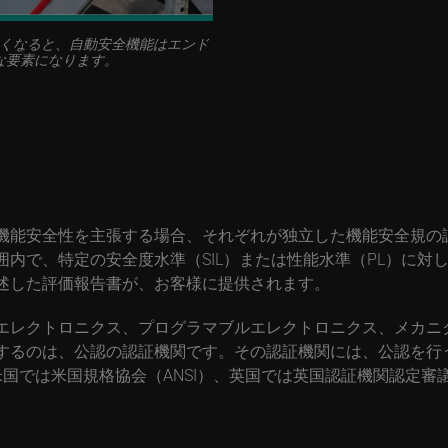
くなると、自動安全機能はエンド
な要素になります。
機能安全性を主張する場合、それぞれが独立した機能安全規の
内で、特定の安全度水準（SIL）または性能水準（PL）に対
述した評価報告書が、お客様に提供されます。
エレクトロニクス、プログラマブルエレクトロニクス、メカニ
するのは、公認の認証機関です。その認証機関には、公認を行
国では米国規格協会（ANSI）、英国では英国認証機関認定審議