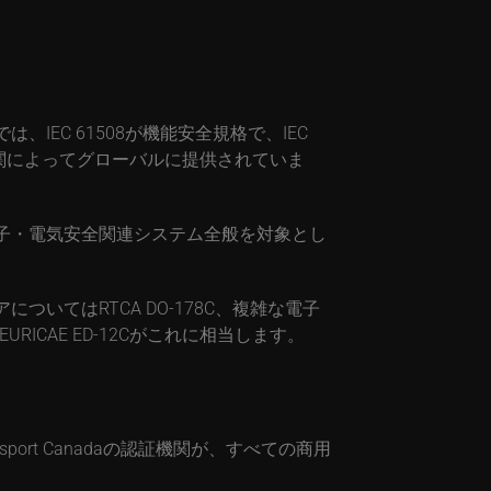
EC 61508が機能安全規格で、IEC
公認認証機関によってグローバルに提供されていま
車の電子・電気安全関連システム全般を対象とし
てはRTCA DO-178C、複雑な電子
CAE ED-12Cがこれに相当します。
EASA、Transport Canadaの認証機関が、すべての商用