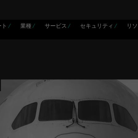
ート
/
業種
/
サービス
/
セキュリティ
/
リ