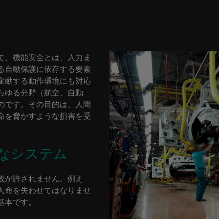
て、機能安全とは、入力ま
る自動保護に依存する要素
変動する動作環境にも対応
らゆる分野（航空、自動
のです。その目的は、人間
命を脅かすような損害を受
なシステム
敗が許されません。例え
人命を失わせてはなりませ
基本です。