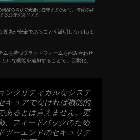
の機械の周りで安全に機能するために、環境の状
する必要があります。
な要素が安全であることを証明しなければ
。
テムを持つプラットフォームを組み合わせ
ティカルな機能を追加することで、自動化、
ョンクリティカルなシステ
セキュアでなければ機能的
であるとは言えません。更
御、フィードバックのため
ドツーエンドのセキュリテ