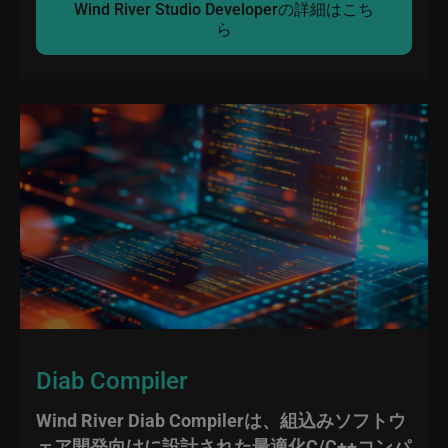
Wind River Studio Developerの詳細はこち
ら
Diab Compiler
Wind River Diab Compilerは、組込みソフトウ
ェア開発向けに設計された最適化C/C++コンパ