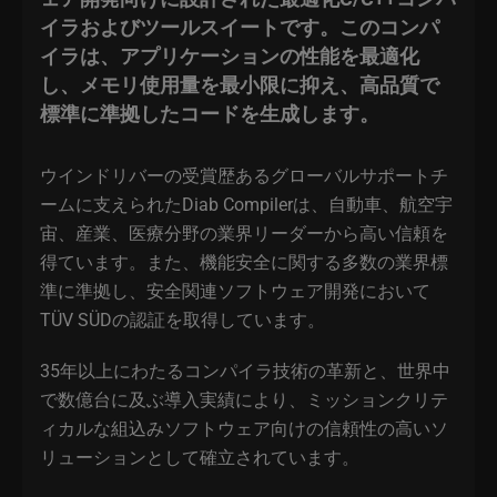
イラおよびツールスイートです。このコンパ
イラは、アプリケーションの性能を最適化
し、メモリ使用量を最小限に抑え、高品質で
標準に準拠したコードを生成します。
ウインドリバーの受賞歴あるグローバルサポートチ
ームに支えられたDiab Compilerは、自動車、航空宇
宙、産業、医療分野の業界リーダーから高い信頼を
得ています。また、機能安全に関する多数の業界標
準に準拠し、安全関連ソフトウェア開発において
TÜV SÜDの認証を取得しています。
35年以上にわたるコンパイラ技術の革新と、世界中
で数億台に及ぶ導入実績により、ミッションクリテ
ィカルな組込みソフトウェア向けの信頼性の高いソ
リューションとして確立されています。