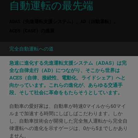
自動運転の最先端
ADAS（先進運転支援システム）、AD（自動運転）、
ACES（CASE）の進展
完全自動運転への道
急速に進化する先進運転支援システム（ADAS）は完
全な自律走行（AD）につながり、そこから世界は
ACES（自律、接続性、電動化、ライドシェア）へと
向かっています。これらの進化が、あらゆる交通手
段、そして社会に革命をもたらそうとしています。
自動車の愛好家は、自動車が時速0マイルから60マイ
ルまで加速する時間にしばしばこだわります。しか
し、自動車技術会が開発した完全無人運転から完全自
律運転への進化を示すゲージは、0から5までしかあり
ません。