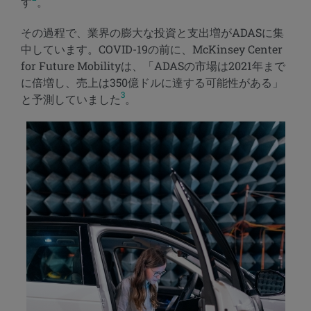
す
。
その過程で、業界の膨大な投資と支出増がADASに集
中しています。COVID-19の前に、McKinsey Center
for Future Mobilityは、「ADASの市場は2021年まで
に倍増し、売上は350億ドルに達する可能性がある」
3
と予測していました
。