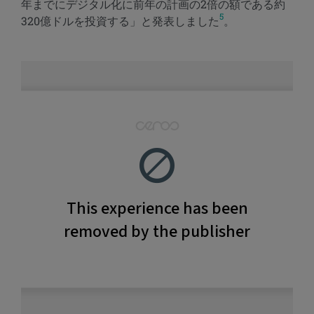
年までにデジタル化に前年の計画の2倍の額である約
5
320億ドルを投資する」と発表しました
。