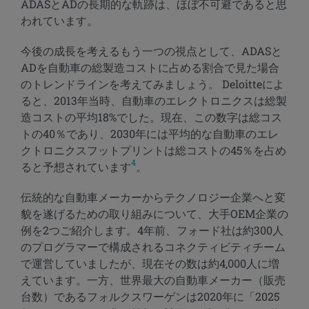
ADASとADの長期的な軌跡は、ほぼ不可避であると思
われています。
今後の成長を考えるもう一つの視点として、ADASと
ADを自動車の総製造コストに占める割合で見た場合
のトレンドラインを考えてみましょう。 Deloitteによ
ると、2013年当時、自動車のエレクトロニクスは総製
造コストの平均18%でした。現在、この数字は総コス
トの40％であり、2030年には平均的な自動車のエレ
クトロニクスフットプリントは総コストの45％を占め
4
ると予想されています
。
伝統的な自動車メーカーからテクノロジー企業へと変
貌を遂げるための取り組みについて、大手OEM企業の
例を2つご紹介します。4年前、フォード社は約300人
のプログラマーで構成されるコネクティビティチーム
で運営していましたが、現在その数は約4,000人に増
えています。一方、世界最大の自動車メーカー（販売
台数）であるフォルクスワーゲンは2020年に「2025