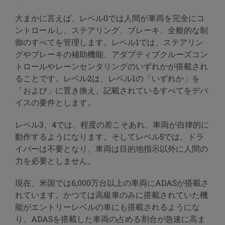
大まかに言えば、レベル0では人間が車両を完全にコ
ントロールし、ステアリング、ブレーキ、全般的な制
御のすべてを管理します。レベル1では、ステアリン
グやブレーキの補助機能、アダプティブクルーズコン
トロールやレーンセンタリングのいずれかが搭載され
ることです。レベル2は、レベル1の「いずれか」を
「および」に置き換え、記載されているすべてをデバ
イスの要件とします。
レベル3、4では、程度の差こそあれ、車両が自律的に
動作するようになります。そしてレベル5では、ドラ
イバーは不要となり、車両は目的地指示以外に人間の
力を必要としません。
現在、米国では6,000万台以上の車両にADASが搭載さ
れています。かつては高級車のみに搭載されていた機
能がエントリーレベルの車にも搭載されるようにな
り、ADASを搭載した車両の占める割合が急速に高ま