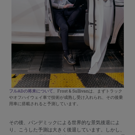
フルADの将来について
、Frost & Sullivanは、まずトラック
やオフハイウェイ車で技術が成熟し受け入れられ、その後乗
用車に搭載されると予測しています。
その後、パンデミックによる世界的な景気後退によ
り、こうした予測は大きく後退しています。しかし、