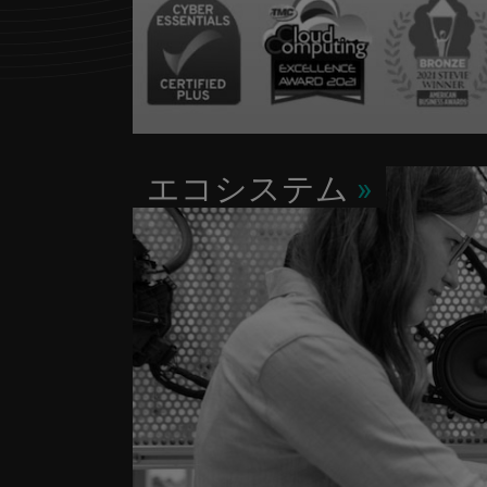
エコシステム
»