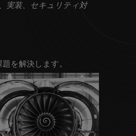
ームの設計、実装、セキュリティ対
 課題を解決します。