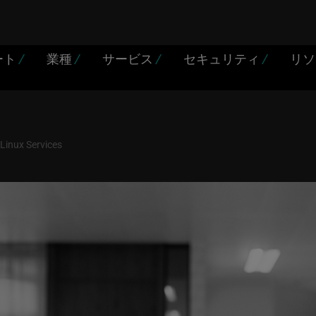
ート
/
業種
/
サービス
/
セキュリティ
/
リ
 Linux Services