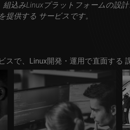
Servicesは、組込みLinuxプラットフォ
を提供する サービスです。
スで、Linux開発・運用で直面する