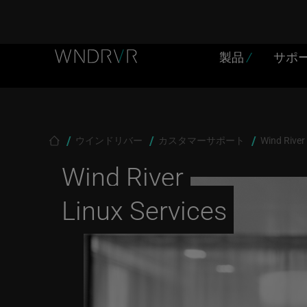
Header Menu JP
Skip to main content
製品
/
サポ
Breadcrumb
ウインドリバー
カスタマーサポート
Wind River
Wind River
Linux Services