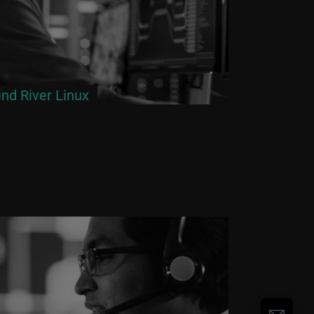
nd River Linux