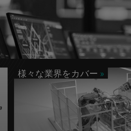
様々な業界をカバー
»