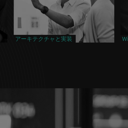
アーキテクチャと実装
Wi