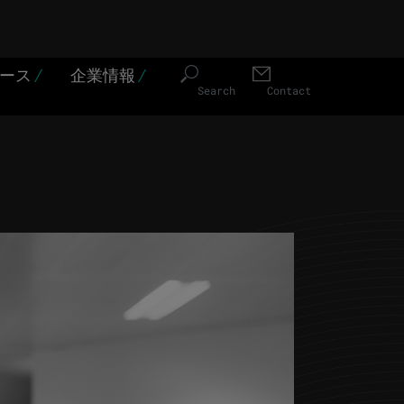
ソース
/
企業情報
/
Search
Contact