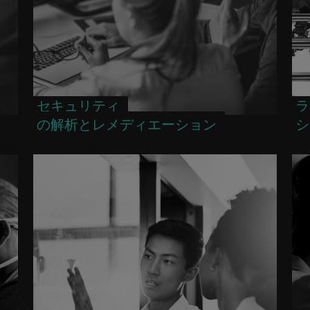
セキュリティ
ラ
の解析とレメディエーション
シ