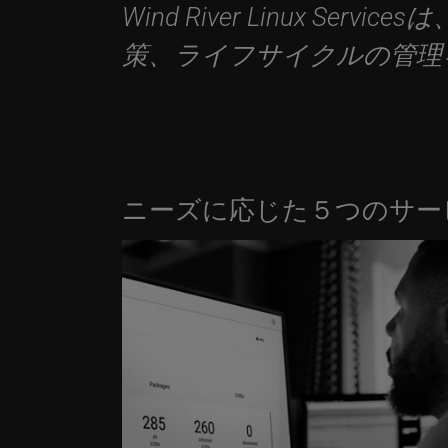
Wind River Linux 
策、ライフサイクルの管理
ニーズに応じた５つのサービ