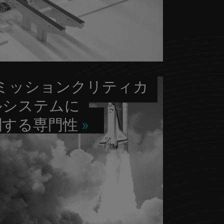
ミッションクリティカ
ルシステムに
関する専門性
»