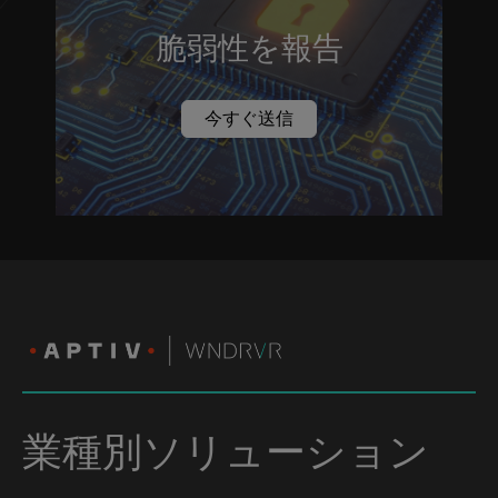
脆弱性を報告
今すぐ送信
業種別ソリューション