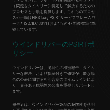
ィ問題をタイムリーに特定して解決するための
プロセスと手順を提供します。これらのプロセ
スや手順はFIRST.org PSIRTサービスフレームワ
ークとISO/IEC 30111および29147国際標準に準
拠しています。
ウインドリバーのPSIRTポ
リシー
ウインドリバーは、脆弱性の機密報告、タイム
リーな解決、および保証付きで修復が可能な場
合の公表に関する相互合意のタイムラインによ
り、責任ある脆弱性の公表を重視しサポートし
ます。
報告者は、ウインドリバー製品の脆弱性を説明