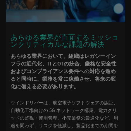
あらゆる業界が直面するミッショ
ンクリティカルな課題の解決
あらゆる業界において、組織はレガシーイン
フラの近代化、ITとOTの統合、厳格な安全性
およびコンプライアンス要件への対応を進め
ると同時に、業務を常に稼働させ、将来の変
化に備える必要があります。
ウインドリバーは、航空電子ソフトウェアの認証、
自動化工場向けの 5G ネットワーク構築、電力グリ
ッドの監視・運用管理、小売業務の最適化など、用
途を問わず、リスクを低減し、製品化までの期間を