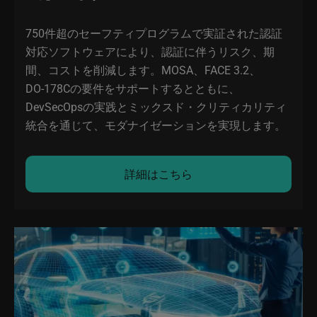
750件超のセーフティプログラムで実証された認証
対応ソフトウェアにより、認証に伴うリスク、期
間、コストを削減します。MOSA、FACE 3.2、
DO‑178Cの要件をサポートするとともに、
DevSecOpsの実践とミックスド・クリティカリティ
統合を通じて、モダナイゼーションを実現します。
詳細はこちら