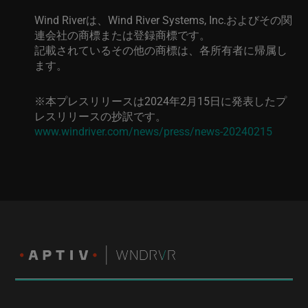
Wind River
は、
Wind River Systems, Inc.
およびその関
連会社の商標または登録商標です。
記載されているその他の商標は、各所有者に帰属し
ます。
※本プレスリリースは
2024
年
2
月
15
日に発表したプ
レスリリースの抄訳です。
www.windriver.com/news/press/news-20240215