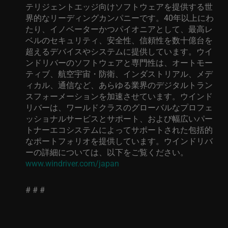
テリジェントエッジ向けソフトウェアを提供する世
界的なリーディングカンパニーです。
40
年以上にわ
たり、イノベーターかつパイオニアとして、最高レ
ベルのセキュリティ、安全性、信頼性を数十億台を
超えるデバイスやシステムに提供しています。ウイ
ンドリバーのソフトウェアと専門性は、オートモー
ティブ、航空宇宙・防衛、インダストリアル、メデ
ィカル、通信など、あらゆる業界のデジタルトラン
スフォーメーションを加速させています。ウインド
リバーは、ワールドクラスのグローバルなプロフェ
ッショナルサービスとサポート、および幅広いパー
トナーエコシステムによってサポートされた包括的
なポートフォリオを提供しています。ウインドリバ
ーの詳細については、以下をご覧ください。
www.windriver.com/japan
# # #