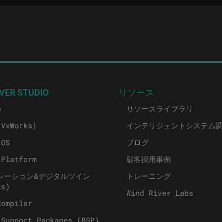
VER STUDIO
リソース
o
リソースライブラリ
(VxWorks)
インテリジェントシステム
 OS
ブログ
 Platform
顧客採用事例
レーション&デジタルツイン
トレーニング
cs)
Wind River Labs
Compiler
 Support Packages (BSP)