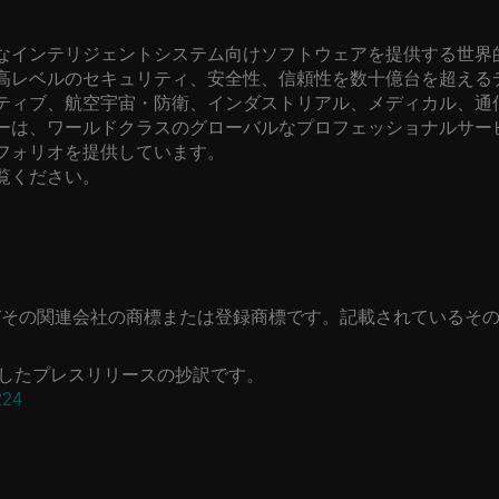
なインテリジェントシステム向けソフトウェアを提供する世界
高レベルのセキュリティ、安全性、信頼性を数十億台を超える
ティブ、航空宇宙・防衛、インダストリアル、メディカル、通
ーは、ワールドクラスのグローバルなプロフェッショナルサー
フォリオを提供しています。
覧ください。
びその関連会社の商標または登録商標です。記載されているそ
したプレスリリースの抄訳です。
224