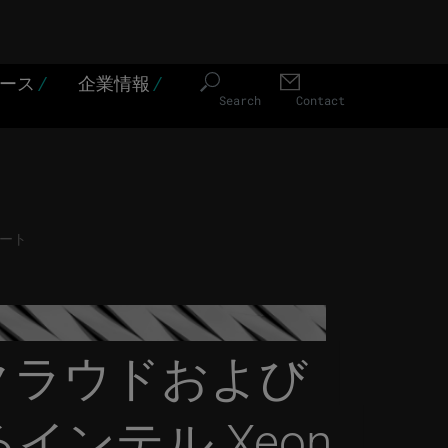
ソース
/
企業情報
/
Search
Contact
ポート
クラウドおよび
インテル Xeon