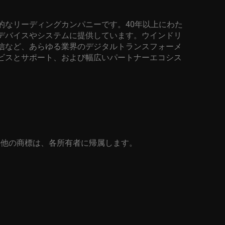
的なリーディングカンパニーです。
40
年以上にわた
デバイスやシステムに提供しています。ウインドリ
信など、あらゆる業界のデジタルトランスフォーメ
ビスとサポート、および幅広いパートナーエコシス
の他の商標は、各所有者に帰属します。