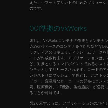
えた、小フットプリントの組込みソリューシ
のです。
OCI準拠のVxWorks
図1は、VxWorksコンテナの作成とメンテ
VxWorksベースのコンテナを含む典型的なDe
ラクティスのセキュリティフレームワークを
ードが作成されます。アプリケーションは、Vx
ど、対象となるエンドポイントであるホスト
ンテナとしてリリースされます。コードのア
レジストリにプッシュして保存し、ホストシ
ドカー、変電所など、コードの配布にコンテ
両、医療機器、IoT機器、製造施設）が必要
ることが可能です。
図2が示すように、アプリケーションのバイ