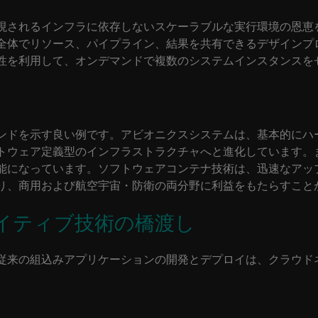
現されるインフラに依存しないスケーラブルな実行環境の恩恵
全体でリソース、パイプライン、結果を共有できるデザインプ
性を利用して、オンデマンドで複数のシステムインスタンスを
ンドを示す良い例です。アビオニクスシステムは、基本的にハ
トウェア定義型のインフラストラクチャへと進化しています。
能になっています。ソフトウェアコンテナ技術は、迅速なアッ
り、商用および航空宇宙・防衛の両分野に利益をもたらすこと
イティブ技術の橋渡し
従来の組込みアプリケーションの開発とデプロイは、クラウド