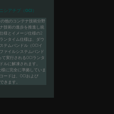
ニシアチブ（OCI）
よびその他のコンテナ技術分野
ナ技術の進歩を推進し統
仕様とイメージ仕様の2
ランタイム仕様は、ダウ
ステムバンドル（OCIイ
ファイルシステムバンド
って実行されるOCIランタ
ドルに解凍されます。
CI仕様に完全に準拠していま
コードは、OCIおよび
手できます。