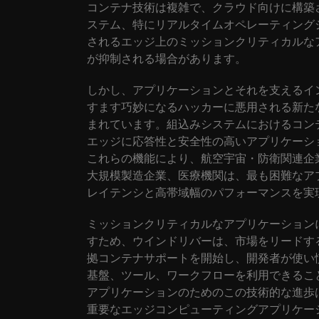
コンテナ技術は複雑で、クラウド向けに構築
ステム、特にリアルタイムオペレーティングシ
されるエッジ上のミッションクリティカルな
が抑制される場合があります。
しかし、アプリケーションとそれを支えるイ
すます巧妙になるハッカーに悪用される新た
まれています。組込みシステムにおけるコン
エッジに応答性と安全性の高いアプリケーシ
これらの機能により、航空宇宙・防衛関連企
大規模製造企業、医療機関は、最も困難なア
レイテンシと高帯域幅のパフォーマンスを実
ミッションクリティカルなアプリケーション
すため、ウインドリバーは、市場をリードするRTO
拠コンテナサポートを開始し、開発者が使い慣
基盤、ツール、ワークフローを利用できること
アプリケーションのためのこの技術的な進歩
重要なエッジコンピューティングアプリケー