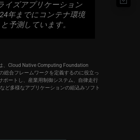
ライズアプリケーション
024年までにコンテナ環境
ると予測しています。
術は、
Cloud Native Computing Foundation
の総合フレームワークを定義するのに役立っ
サポートし、産業用制御システム、自律走行
電など多様なアプリケーションの組込みソフト