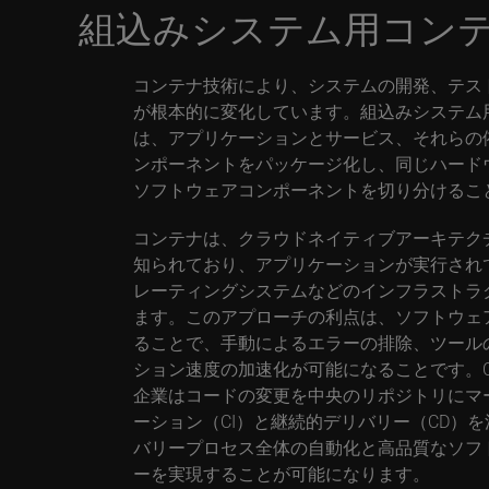
組込みシステム用コン
コンテナ技術により、システムの開発、テス
が根本的に変化しています。組込みシステム
は、アプリケーションとサービス、それらの
ンポーネントをパッケージ化し、同じハード
ソフトウェアコンポーネントを切り分けるこ
コンテナは、クラウドネイティブアーキテク
知られており、アプリケーションが実行され
レーティングシステムなどのインフラストラ
ます。このアプローチの利点は、ソフトウェ
ることで、手動によるエラーの排除、ツール
ション速度の加速化が可能になることです。C
企業はコードの変更を中央のリポジトリにマ
ーション（CI）と継続的デリバリー（CD）
バリープロセス全体の自動化と高品質なソフ
ーを実現することが可能になります。