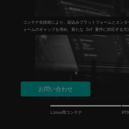
コンテナ化技術により、組込みプラットフォームとエンタ
ォームのギャップを埋め、新たな IoT 要件に対応する
お問い合わせ
Linux用コンテナ
RT