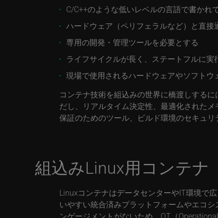
C/C++のような低いレベルの言語で書かれ
ハードウェア（ペリフェラルなど）と直接
専用の開発・管理ツールを必要とする
ライフサイクルが長く、ステートフルに実
現場で使用されるハードウェアやソフトウ
コンテナ技術を組込みの世界に橋渡しするに
だし、リアルタイム決定性、最適化されたメ
保証のためのツール、ビルド環境のセキュリ
組込みLinux用コンテナ
LinuxコンテナはデータセンターやIT環境
いやすい統合済みプラットフォームやエコシ
ンゲージメントがないため、OT（Operational