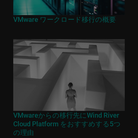
VMware ワークロード移行の概要
VMwareからの移行先にWind River
Cloud Platform をおすすめする5つ
の理由