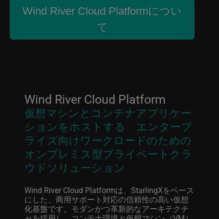
Wind River Cloud Platformについ
て
お問い合わせ
Wind River Cloud Platform
仮想マシンとコンテナアプリケー
ションをホストする エンタープ
ライズ向けワークロードのための
オンプレミス型プライベートクラ
ウドソリューション
Wind River Cloud Platformは、StarlingXをベース
にした、商用サポート対応の信頼性の高い仮想
化基盤です。モダンかつ革新的なアーキテクチ
ャを採用し、コンテナ環境と仮想マシン（VM）