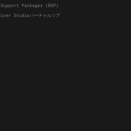
 Support Packages (BSP)
 River Studioバーチャルツア