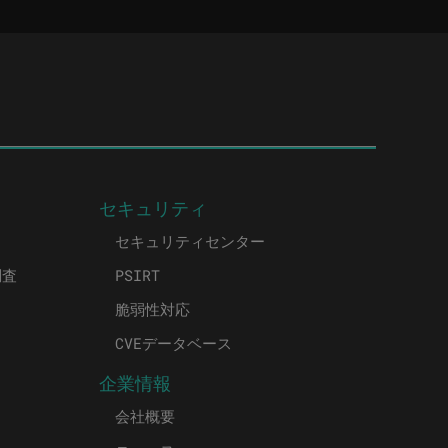
セキュリティ
セキュリティセンター
調査
PSIRT
脆弱性対応
CVEデータベース
企業情報
会社概要