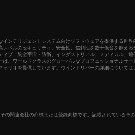
なインテリジェントシステム向けソフトウェアを提供する世界
高レベルのセキュリティ、安全性、信頼性を数十億台を超える
ティブ、航空宇宙・防衛、インダストリアル、メディカル、通
ーは、ワールドクラスのグローバルなプロフェッショナルサー
フォリオを提供しています。ウインドリバーの詳細については
びその関連会社の商標または登録商標です。記載されているそ