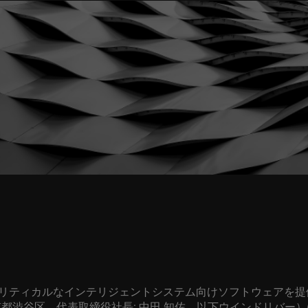
リティカルなインテリジェントシステム向けソフトウェアを提
京都渋谷区、代表取締役社長
:
中田 知佐、以下ウインドリバー