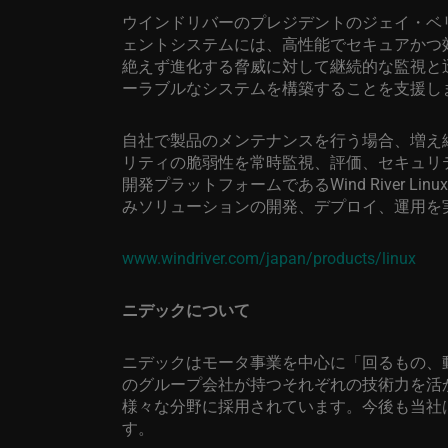
ウインドリバーのプレジデントのジェイ・ベ
ェントシステムには、高性能でセキュアかつ
絶えず進化する脅威に対して継続的な監視と
ーラブルなシステムを構築することを支援し
自社で製品のメンテナンスを行う場合、増え
リティの脆弱性を常時監視、評価、セキュリ
開発プラットフォームである
Wind River Linux
みソリューションの開発、デプロイ、運用を
www.windriver.com/japan/products/linux
ニデックについて
ニデックはモータ事業を中心に「回るもの、
のグループ会社が持つそれぞれの技術力を活
様々な分野に採用されています。今後も当社
す。