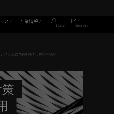
ソース
/
企業情報
/
Search
Contact
に Wind River Linuxを採用
対策
採用