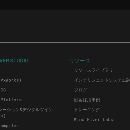
VER STUDIO
リソース
o
リソースライブラリ
(VxWorks)
インテリジェントシステム
 OS
ブログ
 Platform
顧客採用事例
レーション&デジタルツイン
トレーニング
cs)
Wind River Labs
Compiler