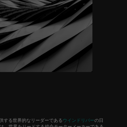
供する世界的なリーダーである
ウインドリバー
の日
）は、世界をリードする総合モーターメーカーである