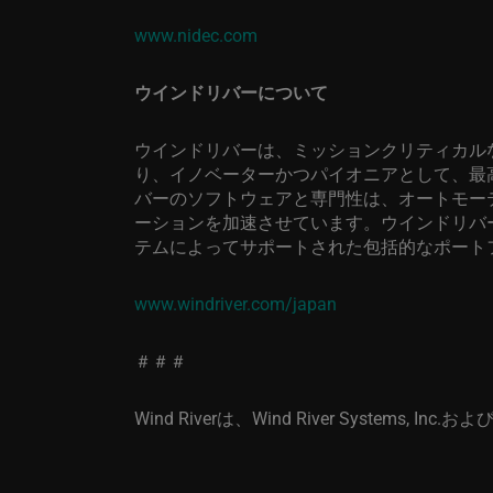
www.nidec.com
ウインドリバーについて
ウインドリバーは、ミッションクリティカル
り、イノベーターかつパイオニアとして、最
バーのソフトウェアと専門性は、オートモー
ーションを加速させています。ウインドリバ
テムによってサポートされた包括的なポート
www.windriver.com/japan
＃＃＃
Wind River
は、
Wind River Systems, Inc.
およ