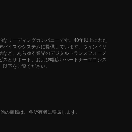
的なリーディングカンパニーです。
40
年以上にわた
デバイスやシステムに提供しています。ウインドリ
信など、あらゆる業界のデジタルトランスフォーメ
ビスとサポート、および幅広いパートナーエコシス
、以下をご覧ください。
の他の商標は、各所有者に帰属します。