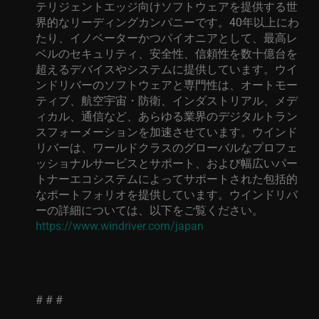
テリジェントエッジ向けソフトウェアを提供する世
界的なリーディングカンパニーです。
40
年以上にわ
たり、イノベーターかつパイオニアとして、最高レ
ベルのセキュリティ、安全性、信頼性を数十億台を
超えるデバイスやシステムに提供しています。ウイ
ンドリバーのソフトウェアと専門性は、オートモー
ティブ、航空宇宙・防衛、インダストリアル、メデ
ィカル、通信など、あらゆる業界のデジタルトラン
スフォーメーションを加速させています。ウインド
リバーは、ワールドクラスのグローバルなプロフェ
ッショナルサービスとサポート、および幅広いパー
トナーエコシステムによってサポートされた包括的
なポートフォリオを提供しています。ウインドリバ
ーの詳細については、以下をご覧ください。
https://www.windriver.com/japan
# # #