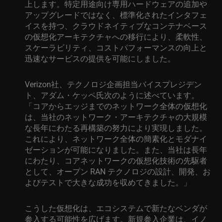
上します。特定用途向け専用ハードウェアの追加や
アップグレードではなく、標準化されたインタフェ
イスを持つ、クラウドネイティブなコンテナベース
の仮想化アーキテクチャへの移行により、柔軟性、
スケーラビリティ、コストパフォーマンスの向上と
迅速なサービスの提供を可能にしました。
Verizon社、テクノロジ企画担当バイスプレジデン
ト、アダム・ケッペ氏次のように述べています。
「コアからエッジまでのネットワーク全体の仮想化
は、当社のネットワーク・アーキテクチャの大規模
な長年にわたる再構築の努力により実現しました。
これにより、ネットワーク全体の簡素化とモダナイ
ゼーションが可能になりました。また、当社は長年
にわたり、コアネットワークの仮想化技術の先駆者
として、オープン RAN テクノロジの設計、開発、お
よびテストで大きな成功を収めてきました。」
こうした仮想化は、エコシステムで新たなベンダが
参入する可能性を広げます。新規参入企業は、イノ