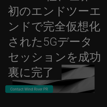
初のエンドツーエ
ンドで完全仮想化
された5Gデータ
セッションを成功
裏に完了
Contact Wind River PR