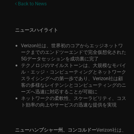
Back to News
ニュースハイライト
Verizon社は、世界初のコアからエッジネットワ
ークまでのエンドツーエンドで完全仮想化された
5Gデータセッションを成功裏に完了
テクノロジのマイルストーンは、大規模なモバイ
ル・エッジ・コンピューティングとネットワーク
スライシングへの第一歩であり、Verizon社は顧
客の多様なレイテンシとコンピューティングのニ
ーズへ迅速に対応することが可能に
ネットワークの柔軟性、スケーラビリティ、コス
ト効率の向上やサービスの迅速な提供を実現
ニューハンプシャー州、コンコルドー
Verizon社は、