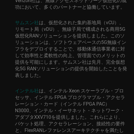
Verizon社は、無線アクセスネットワーク仮想化の成
功において、多くのパートナーと協働しています。
サムスン社
は、仮想化された集約基地局（vCU）、
リモート局（vDU）、無線子局で構成される商用5G
仮想化RANソリューションを提供しました。このソ
リューションは、ソフトウェアベースの5G無線イン
フラをデプロイすることで、移動体通信事業者に対
して効率性と柔軟性の向上、管理面でのメリットの
提供を可能にします。サムスン社は先月、完全仮想
化5G RANソリューションの提供を開始したことを発
表しました。
インテル社
は、インテル Xeon スケーラブル・プロ
セッサ、インテル FPGA プログラマブル・アクセラ
レーション・カード（インテル FPGA PAC）
N3000、インテル・イーサネット・ネットワーク・
アダプタXXV710を提供しました。これらにより、
パケット処理、アクセラレーション、接続性の要件
と、FlexRANレファレンスアーキテクチャを満たし