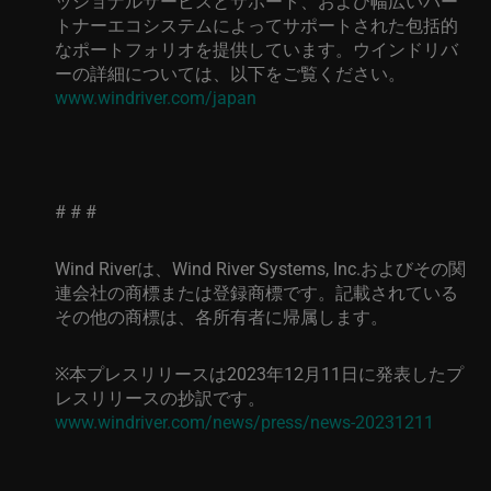
ッショナルサービスとサポート、および幅広いパー
トナーエコシステムによってサポートされた包括的
なポートフォリオを提供しています。ウインドリバ
ーの詳細については、以下をご覧ください。
www.windriver.com/japan
# # #
Wind River
は、
Wind River Systems, Inc.
およびその関
連会社の商標または登録商標です。記載されている
その他の商標は、各所有者に帰属します。
※
本プレスリリースは
2023
年
12
月
11
日に発表したプ
レスリリースの抄訳です。
www.windriver.com/news/press/news-20231211