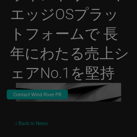
エッジOSプラッ
トフォームで 長
年にわたる売上シ
ェアNo.1を堅持
Contact Wind River PR
Back to News