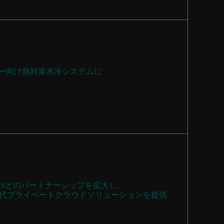
ター向け熱対策水冷システムに
miniとのパートナーシップを拡大し、
代プライベートクラウドソリューションを提供