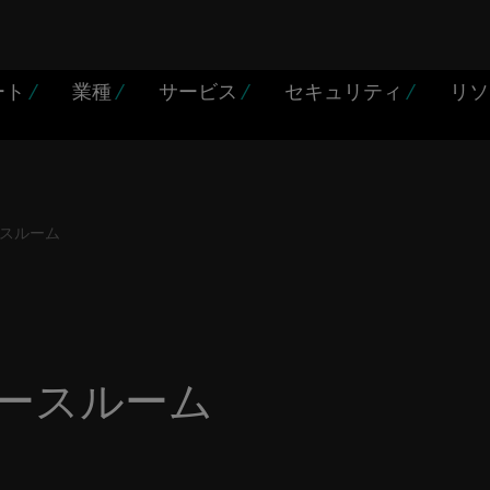
ート
/
業種
/
サービス
/
セキュリティ
/
リ
スルーム
ースルーム