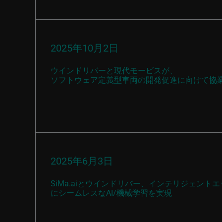
2025年10月2日
ウインドリバーと現代モービスが、
ソフトウェア定義型車両の開発促進に向けて協
2025年6月3日
SiMa.aiとウインドリバー、インテリジェン
にシームレスなAI/機械学習を実現