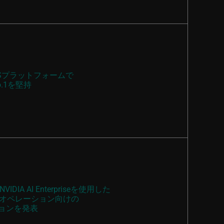
Sプラットフォームで
.1を堅持
DIA AI Enterpriseを使用した
オペレーション向けの
ションを発表