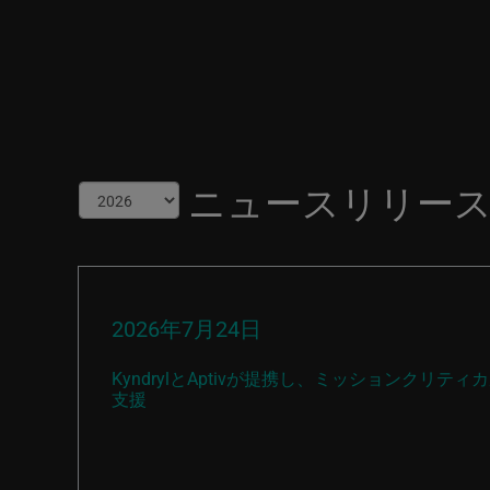
ニュースリリー
2026年7月24日
KyndrylとAptivが提携し、ミッションクリ
支援