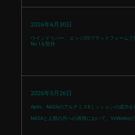
2026年6月30日
ウインドリバー、エッジOSプラットフォームで
No.1を堅持
2026年5月26日
Aptiv、NASAのアルテミスIIミッションの成功
NASAと人類の月への再帰において、VxWork