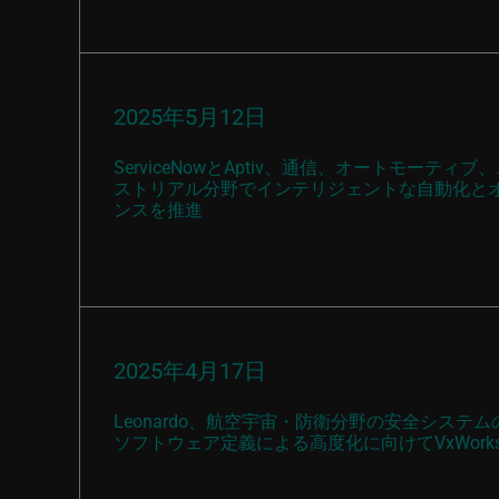
2025年5月12日
ServiceNowとAptiv、通信、オートモーテ
ストリアル分野でインテリジェントな自動化と
ンスを推進
2025年4月17日
Leonardo、航空宇宙・防衛分野の安全システム
ソフトウェア定義による高度化に向けてVxWork