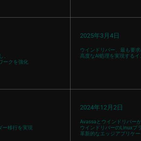
2025年3月4日
ウインドリバー、最も要求
し、
高度なAI処理を実現するイン
ワークを強化
2024年12月2日
Avassaとウインドリバー
ンダー移行を実現
ウインドリバーのLinux
革新的なエッジアプリケー