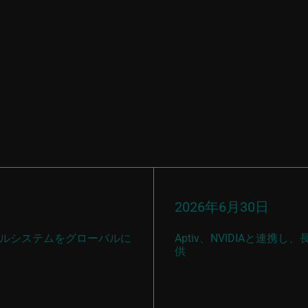
ス
2026年6月30日
ティカルシステムをグローバルに
Aptiv、NVIDIAと連
供