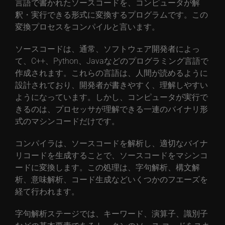
言語で書かれたソースコードを、コンピュータが解
釈・実行できる形式に変換するプログラムです。この
変換プロセスをコンパイルと言います。
ソースコードは、通常、ソフトウェア開発者によっ
て、C++、Python、Javaなどのプログラミング言語で
作成されます。これらの言語は、人間が読めるように
設計されており、開発者が書きやすく、理解しやすい
ようになっています。しかし、コンピュータが実行で
きるのは、プロセッサが理解できる一連のバイナリ形
式のマシンコードだけです。
コンパイラは、ソースコードを解析し、適切なバイナ
リコードを生成することで、ソースコードをマシンコ
ードに変換します。この処理は、字句解析、構文解
析、意味解析、コード生成などいくつかのフエーズを
経て行われます。
字句解析ステージでは、キーワード、演算子、識別子