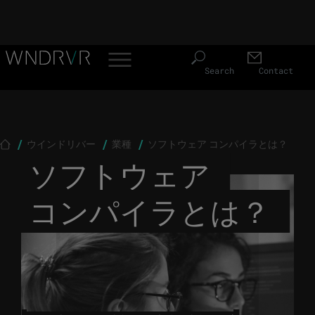
Header Menu JP
Skip to main content
Search
Contact
Breadcrumb
ウインドリバー
業種
ソフトウェア コンパイラとは？
ソフトウェア
コンパイラとは？