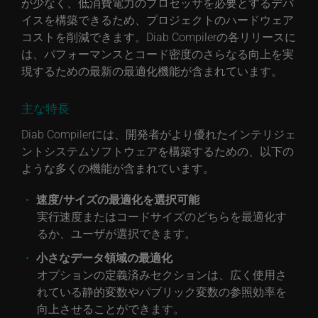
が少なく、低消費電力のプロセッサを必要とするデバ
イスを構築できるため、プロジェクトのハードウェア
コストを削減できます。Diab Compilerの各リリースに
は、パフォーマンスとコード密度のさらなる向上を実
現するための最新の最適化機能が含まれています。
主な特長
Diab Compilerには、開発者がより優れたインテリジェ
ントシステムソフトウェアを構築するための、以下の
ような多くの機能が含まれています。
速度/サイズの最適化を選択可能
実行速度またはコードサイズのどちらを最適化す
るか、ユーザが選択できます。
小さなデータ領域の最適化
オプションの定義済みセクションは、広く使用さ
れている静的変数やパブリック変数の参照効率を
向上させることができます。