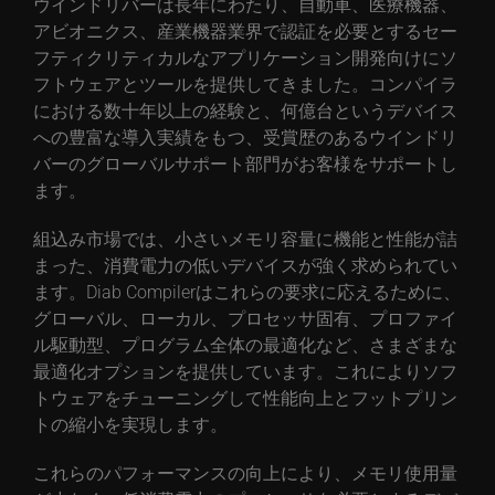
ウインドリバーは長年にわたり、自動車、医療機器、
アビオニクス、産業機器業界で認証を必要とするセー
フティクリティカルなアプリケーション開発向けにソ
フトウェアとツールを提供してきました。コンパイラ
における数十年以上の経験と、何億台というデバイス
への豊富な導入実績をもつ、受賞歴のあるウインドリ
バーのグローバルサポート部門がお客様をサポートし
ます。
組込み市場では、小さいメモリ容量に機能と性能が詰
まった、消費電力の低いデバイスが強く求められてい
ます。Diab Compilerはこれらの要求に応えるために、
グローバル、ローカル、プロセッサ固有、プロファイ
ル駆動型、プログラム全体の最適化など、さまざまな
最適化オプションを提供しています。これによりソフ
トウェアをチューニングして性能向上とフットプリン
トの縮小を実現します。
これらのパフォーマンスの向上により、メモリ使用量