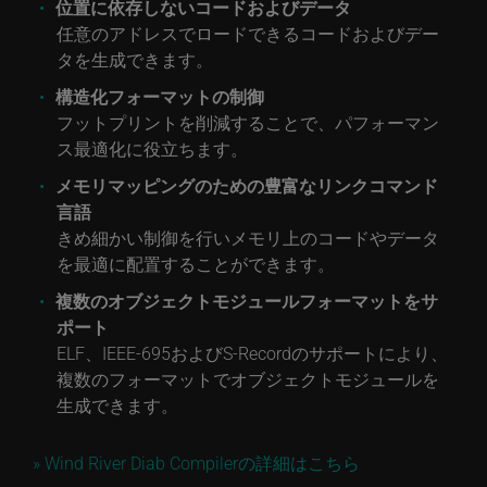
位置に依存しないコードおよびデータ
任意のアドレスでロードできるコードおよびデー
タを生成できます。
構造化フォーマットの制御
フットプリントを削減することで、パフォーマン
ス最適化に役立ちます。
メモリマッピングのための豊富なリンクコマンド
言語
きめ細かい制御を行いメモリ上のコードやデータ
を最適に配置することができます。
複数のオブジェクトモジュールフォーマットをサ
ポート
ELF、IEEE-695およびS-Recordのサポートにより、
複数のフォーマットでオブジェクトモジュールを
生成できます。
» Wind River Diab Compilerの詳細はこちら