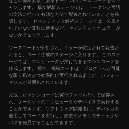
などの基本要素であるトークンのソース コードをスキ
ャンします。 構文解析ステージでは、トークンが言語
の文法に従って有効な方法で配置されていることを確
認します。 セマンティック解析ステージでは、公表さ
れていない変数の使用など、セマンティック エラーが
ないかチェックします。
ソースコードが分析され、エラーが特定されて報告さ
れると、コード生成のステージに入ります。 このステ
ージでは、コンピュータが実行できるマシンコードを
作成します。 通常、機械コードは、プログラムが可能
な限り迅速かつ効率的に実行されるように、パフォー
マンスが最適化されています。
完成したマシンコードは実行ファイルとして保存さ
れ、ターゲットのコンピュータやデバイスで実行する
ことができます。ソフトウェア開発者は、デバッガを
使用してコードを実行し、変数やメモリのチェックや
バグを発見することができます。